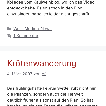
Kollegen vom Kaulweinblog, wo ich das Video
entdeckt habe. Es so schön in den Blog
einzubinden habe ich leider nicht geschafft.
Kategorien
Wein-Medien-News
1 Kommentar
Krötenwanderung
4. März 2007
von
bf
Das frühlingshafte Februarwetter ruft nicht nur
die Pflanzen, sondern auch die Tierwelt
deutlich früher als sonst auf den Plan. So hat
bereits vor einigen Tagen die Krötenwanderung