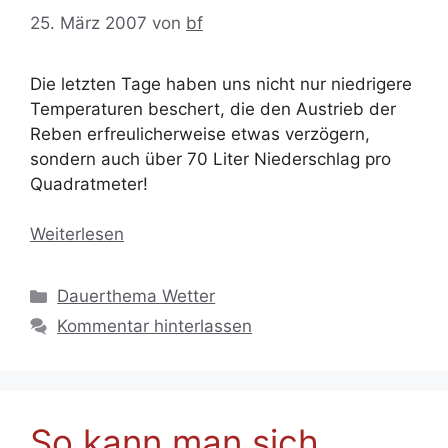
25. März 2007
von
bf
Die letzten Tage haben uns nicht nur niedrigere
Temperaturen beschert, die den Austrieb der
Reben erfreulicherweise etwas verzögern,
sondern auch über 70 Liter Niederschlag pro
Quadratmeter!
Weiterlesen
Kategorien
Dauerthema Wetter
Kommentar hinterlassen
So kann man sich