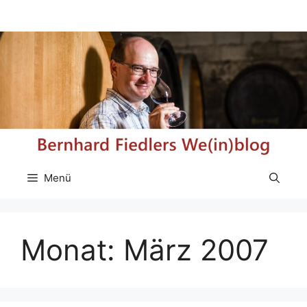
Zum
Inhalt
springen
Menü
Monat:
März 2007