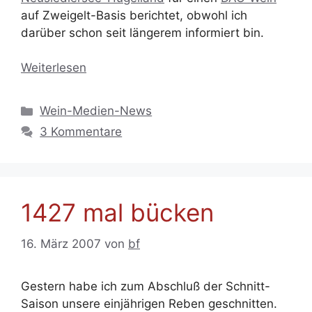
auf Zweigelt-Basis berichtet, obwohl ich
darüber schon seit längerem informiert bin.
Weiterlesen
Kategorien
Wein-Medien-News
3 Kommentare
1427 mal bücken
16. März 2007
von
bf
Gestern habe ich zum Abschluß der Schnitt-
Saison unsere einjährigen Reben geschnitten.