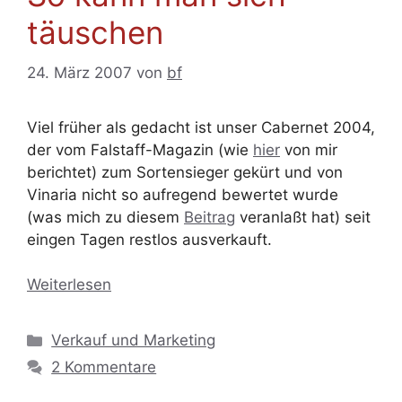
täuschen
24. März 2007
von
bf
Viel früher als gedacht ist unser Cabernet 2004,
der vom Falstaff-Magazin (wie
hier
von mir
berichtet) zum Sortensieger gekürt und von
Vinaria nicht so aufregend bewertet wurde
(was mich zu diesem
Beitrag
veranlaßt hat) seit
eingen Tagen restlos ausverkauft.
Weiterlesen
Kategorien
Verkauf und Marketing
2 Kommentare