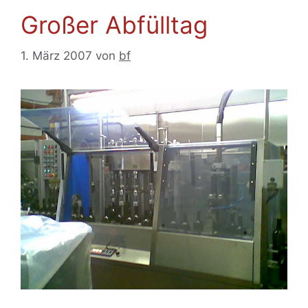
Großer Abfülltag
1. März 2007
von
bf