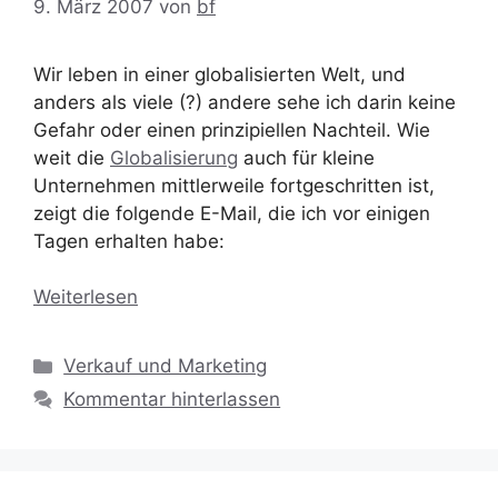
9. März 2007
von
bf
Wir leben in einer globalisierten Welt, und
anders als viele (?) andere sehe ich darin keine
Gefahr oder einen prinzipiellen Nachteil. Wie
weit die
Globalisierung
auch für kleine
Unternehmen mittlerweile fortgeschritten ist,
zeigt die folgende E-Mail, die ich vor einigen
Tagen erhalten habe:
Weiterlesen
Kategorien
Verkauf und Marketing
Kommentar hinterlassen