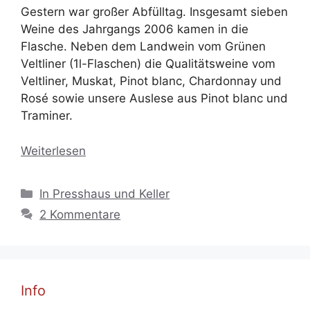
Gestern war großer Abfülltag. Insgesamt sieben
Weine des Jahrgangs 2006 kamen in die
Flasche. Neben dem Landwein vom Grünen
Veltliner (1l-Flaschen) die Qualitätsweine vom
Veltliner, Muskat, Pinot blanc, Chardonnay und
Rosé sowie unsere Auslese aus Pinot blanc und
Traminer.
Weiterlesen
Kategorien
In Presshaus und Keller
2 Kommentare
Info