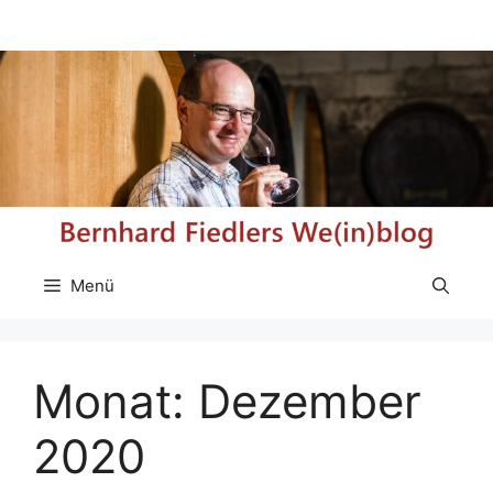
Zum
Inhalt
springen
Menü
Monat:
Dezember
2020