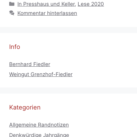
Kategorien
In Presshaus und Keller
,
Lese 2020
Kommentar hinterlassen
Info
Bernhard Fiedler
Weingut Grenzhof-Fiedler
Kategorien
Allgemeine Randnotizen
Denkwürdige Jahrgänge