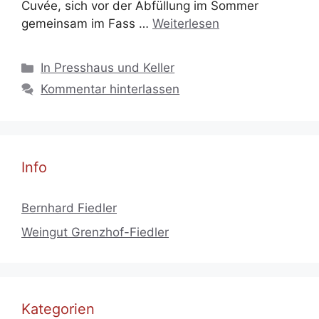
Cuvée, sich vor der Abfüllung im Sommer
gemeinsam im Fass …
Weiterlesen
Kategorien
In Presshaus und Keller
Kommentar hinterlassen
Info
Bernhard Fiedler
Weingut Grenzhof-Fiedler
Kategorien