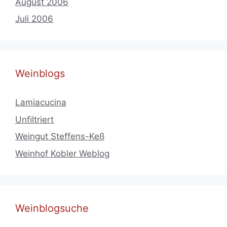
August 2006
Juli 2006
Weinblogs
Lamiacucina
Unfiltriert
Weingut Steffens-Keß
Weinhof Kobler Weblog
Weinblogsuche