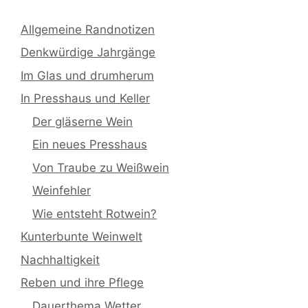
Allgemeine Randnotizen
Denkwürdige Jahrgänge
Im Glas und drumherum
In Presshaus und Keller
Der gläserne Wein
Ein neues Presshaus
Von Traube zu Weißwein
Weinfehler
Wie entsteht Rotwein?
Kunterbunte Weinwelt
Nachhaltigkeit
Reben und ihre Pflege
Dauerthema Wetter