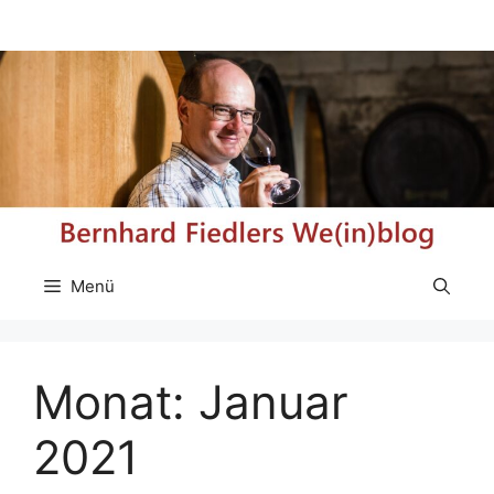
Zum
Inhalt
springen
Menü
Monat:
Januar
2021