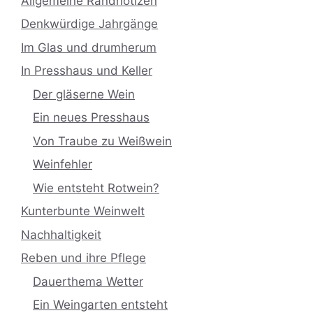
Allgemeine Randnotizen
Denkwürdige Jahrgänge
Im Glas und drumherum
In Presshaus und Keller
Der gläserne Wein
Ein neues Presshaus
Von Traube zu Weißwein
Weinfehler
Wie entsteht Rotwein?
Kunterbunte Weinwelt
Nachhaltigkeit
Reben und ihre Pflege
Dauerthema Wetter
Ein Weingarten entsteht