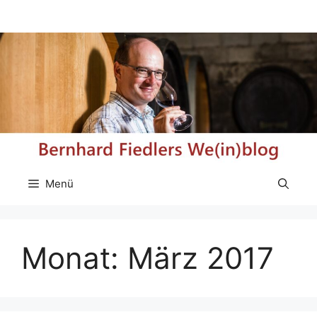
Zum
Inhalt
springen
Menü
Monat:
März 2017