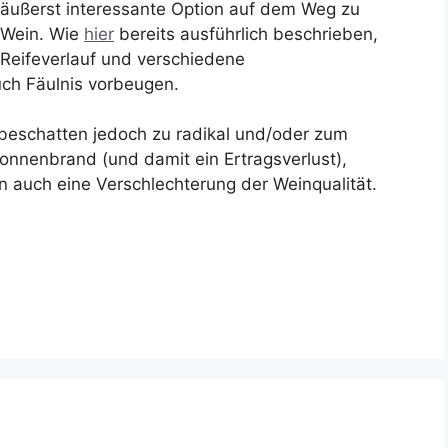
 äußerst interessante Option auf dem Weg zu
 Wein. Wie
hier
bereits ausführlich beschrieben,
 Reifeverlauf und verschiedene
ch Fäulnis vorbeugen.
n beschatten jedoch zu radikal und/oder zum
Sonnenbrand (und damit ein Ertragsverlust),
 auch eine Verschlechterung der Weinqualität.