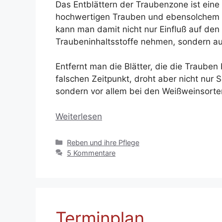
Das Entblättern der Traubenzone ist eine
hochwertigen Trauben und ebensolchem
kann man damit nicht nur Einfluß auf den
Traubeninhaltsstoffe nehmen, sondern au
Entfernt man die Blätter, die die Traube
falschen Zeitpunkt, droht aber nicht nur 
sondern vor allem bei den Weißweinsorten
Weiterlesen
Kategorien
Reben und ihre Pflege
5 Kommentare
Terminplan