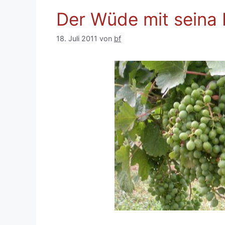
Der Wüde mit seina
18. Juli 2011
von
bf