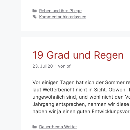
Kategorien
Reben und ihre Pflege
Kommentar hinterlassen
19 Grad und Regen
23. Juli 2011
von
bf
Vor einigen Tagen hat sich der Sommer re
laut Wetterbericht nicht in Sicht. Obwohl
ungewöhnlich sind, und wohl nicht den V
Jahrgang entsprechen, nehmen wir diese 
haben wir ja einen guten Entwicklungsvo
Kategorien
Dauerthema Wetter