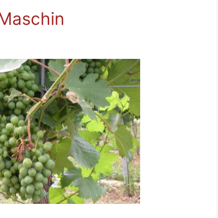
 Maschin