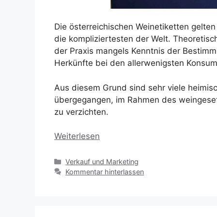
Die österreichischen Weinetiketten gelte
die kompliziertesten der Welt. Theoretisch 
der Praxis mangels Kenntnis der Bestimm
Herkünfte bei den allerwenigsten Konsu
Aus diesem Grund sind sehr viele heimis
übergegangen, im Rahmen des weingesetz
zu verzichten.
Weiterlesen
Kategorien
Verkauf und Marketing
Kommentar hinterlassen