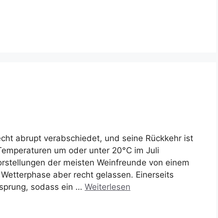
cht abrupt verabschiedet, und seine Rückkehr ist
 Temperaturen um oder unter 20°C im Juli
orstellungen der meisten Weinfreunde von einem
Wetterphase aber recht gelassen. Einerseits
rsprung, sodass ein …
Weiterlesen