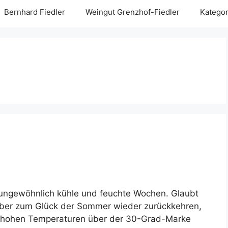
Bernhard Fiedler
Weingut Grenzhof-Fiedler
Kategor
ei ungewöhnlich kühle und feuchte Wochen. Glaubt
aber zum Glück der Sommer wieder zurückkehren,
z hohen Temperaturen über der 30-Grad-Marke