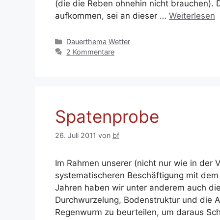
(die die Reben ohnehin nicht brauchen). 
aufkommen, sei an dieser …
Weiterlesen
Kategorien
Dauerthema Wetter
2 Kommentare
Spatenprobe
26. Juli 2011
von
bf
Im Rahmen unserer (nicht nur wie in der V
systematischeren Beschäftigung mit dem
Jahren haben wir unter anderem auch die
Durchwurzelung, Bodenstruktur und die 
Regenwurm zu beurteilen, um daraus Schl