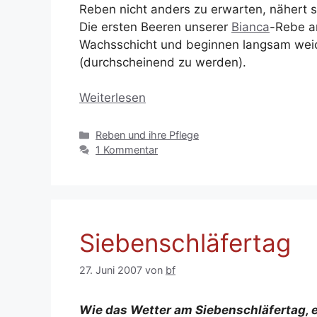
Reben nicht anders zu erwarten, nähert si
Die ersten Beeren unserer
Bianca
-Rebe a
Wachsschicht und beginnen langsam weic
(durchscheinend zu werden).
Weiterlesen
Kategorien
Reben und ihre Pflege
1 Kommentar
Siebenschläfertag
27. Juni 2007
von
bf
Wie das Wetter am Siebenschläfertag, 