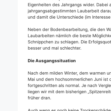
Eigenheiten des Jahrgangs wider. Dabei a
jahrgangsabgestimmten Laubarbeit darauf
und damit die Unterschiede (im Interesse 
Neben der Bodenbearbeitung, die den Was
Laubarbeiten nämlich die beste Möglichke
Schnippchen zu schlagen. Die Erfolgsquot
besser und mal schlechter.
Die Ausgangssituation
Nach dem milden Winter, dem warmen und
Mai und dem hochsommerlichen Juni ist d
fortgeschritten als normal. Je nach Vergl
liegen wir mit dem bisherigen „Spitzenrei
früher dran.
Auch wenn es noch keine Trockenschäden 