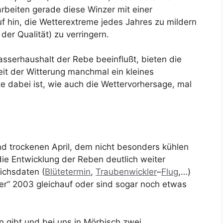
rbeiten gerade diese Winzer mit einer
 hin, die Wetterextreme jedes Jahres zu mildern
der Qualität) zu verringern.
serhaushalt der Rebe beeinflußt, bieten die
it der Witterung manchmal ein kleines
e dabei ist, wie auch die Wettervorhersage, mal
 trockenen April, dem nicht besonders kühlen
ie Entwicklung der Reben deutlich weiter
eichsdaten (
Blütetermin
,
Traubenwickler
–
Flug
,…)
ter“ 2003 gleichauf oder sind sogar noch etwas
gibt und bei uns in Mörbisch zwei