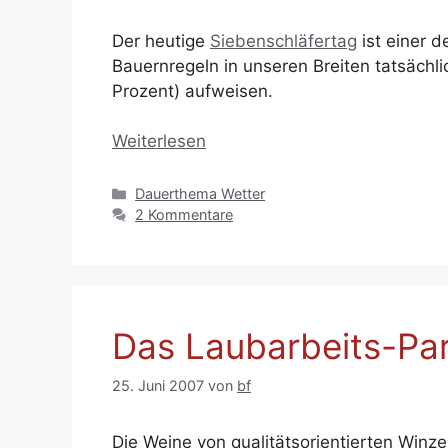
Der heutige
Siebenschläfertag
ist einer 
Bauernregeln in unseren Breiten tatsächlic
Prozent) aufweisen.
Weiterlesen
Kategorien
Dauerthema Wetter
2 Kommentare
Das Laubarbeits-Pa
25. Juni 2007
von
bf
Die Weine von qualitätsorientierten Winz