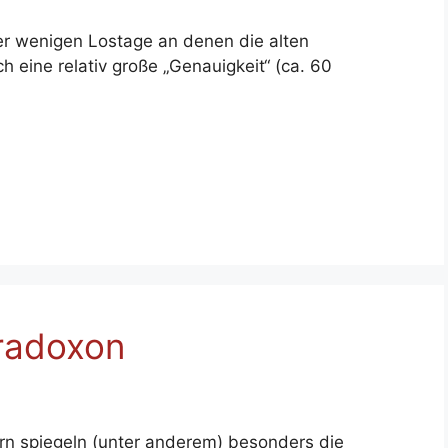
der wenigen Lostage an denen die alten
h eine relativ große „Genauigkeit“ (ca. 60
radoxon
ern spiegeln (unter anderem) besonders die