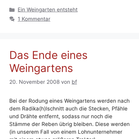
Kategorien
Ein Weingarten entsteht
1 Kommentar
Das Ende eines
Weingartens
20. November 2008
von
bf
Bei der Rodung eines Weingartens werden nach
dem Radika(h)lschnitt auch die Stecken, Pfähle
und Drähte entfernt, sodass nur noch die
Stämme der Reben übrig bleiben. Diese werden
(in unserem Fall von einem Lohnunternehmer