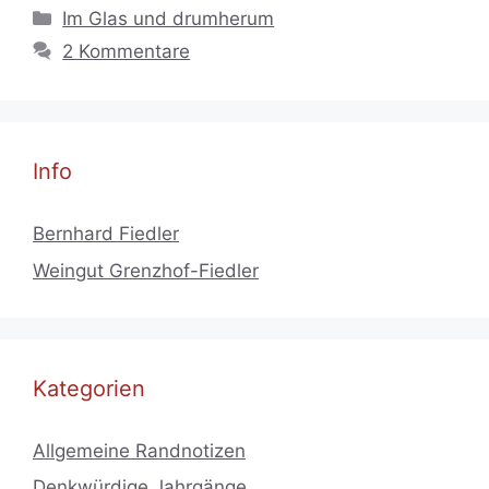
Kategorien
Im Glas und drumherum
2 Kommentare
Info
Bernhard Fiedler
Weingut Grenzhof-Fiedler
Kategorien
Allgemeine Randnotizen
Denkwürdige Jahrgänge