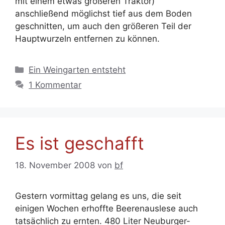
mit einem etwas größeren Traktor)
anschließend möglichst tief aus dem Boden
geschnitten, um auch den größeren Teil der
Hauptwurzeln entfernen zu können.
Kategorien
Ein Weingarten entsteht
1 Kommentar
Es ist geschafft
18. November 2008
von
bf
Gestern vormittag gelang es uns, die seit
einigen Wochen erhoffte Beerenauslese auch
tatsächlich zu ernten. 480 Liter Neuburger-