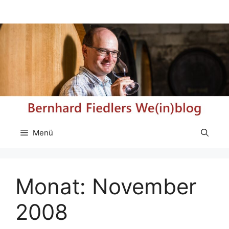
Zum
Inhalt
springen
Menü
Monat:
November
2008