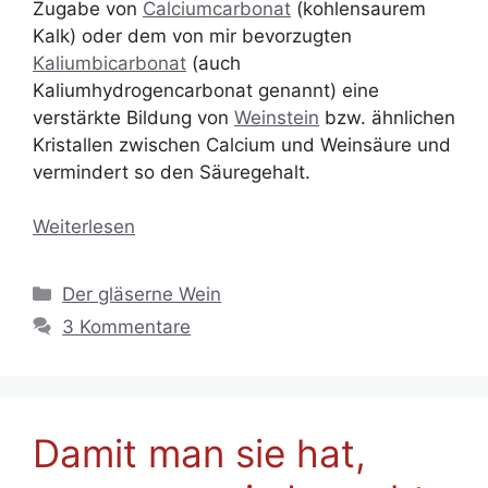
Zugabe von
Calciumcarbonat
(kohlensaurem
Kalk) oder dem von mir bevorzugten
Kaliumbicarbonat
(auch
Kaliumhydrogencarbonat genannt) eine
verstärkte Bildung von
Weinstein
bzw. ähnlichen
Kristallen zwischen Calcium und Weinsäure und
vermindert so den Säuregehalt.
Weiterlesen
Kategorien
Der gläserne Wein
3 Kommentare
Damit man sie hat,