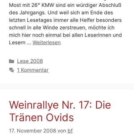
Most mit 26° KMW sind ein würdiger Abschluß
des Jahrgangs. Und weil sich am Ende des
letzten Lesetages immer alle Helfer besonders
schnell in alle Winde zerstreuen, möchte ich
mich hier noch einmal bei allen Leserinnen und
Lesern …
Weiterlesen
Kategorien
Lese 2008
1 Kommentar
Weinrallye Nr. 17: Die
Tränen Ovids
17. November 2008
von
bf