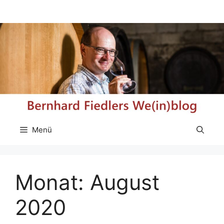
Zum
Inhalt
springen
Menü
Monat:
August
2020