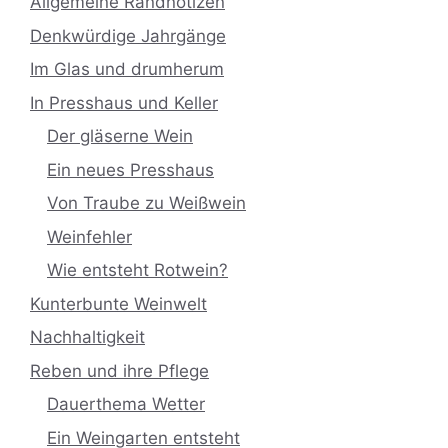
Allgemeine Randnotizen
Denkwürdige Jahrgänge
Im Glas und drumherum
In Presshaus und Keller
Der gläserne Wein
Ein neues Presshaus
Von Traube zu Weißwein
Weinfehler
Wie entsteht Rotwein?
Kunterbunte Weinwelt
Nachhaltigkeit
Reben und ihre Pflege
Dauerthema Wetter
Ein Weingarten entsteht