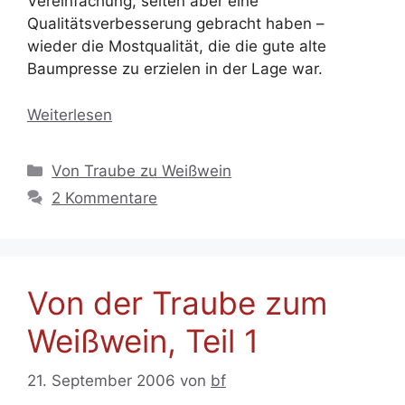
Vereinfachung, selten aber eine
Qualitätsverbesserung gebracht haben –
wieder die Mostqualität, die die gute alte
Baumpresse zu erzielen in der Lage war.
Weiterlesen
Kategorien
Von Traube zu Weißwein
2 Kommentare
Von der Traube zum
Weißwein, Teil 1
21. September 2006
von
bf