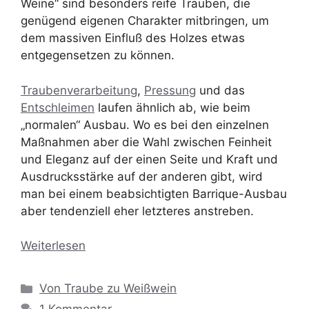
Weine“ sind besonders reife Trauben, die
genügend eigenen Charakter mitbringen, um
dem massiven Einfluß des Holzes etwas
entgegensetzen zu können.
Traubenverarbeitung
,
Pressung
und das
Entschleimen
laufen ähnlich ab, wie beim
„normalen“ Ausbau. Wo es bei den einzelnen
Maßnahmen aber die Wahl zwischen Feinheit
und Eleganz auf der einen Seite und Kraft und
Ausdrucksstärke auf der anderen gibt, wird
man bei einem beabsichtigten Barrique-Ausbau
aber tendenziell eher letzteres anstreben.
Weiterlesen
Kategorien
Von Traube zu Weißwein