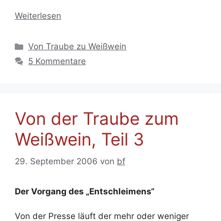
Weiterlesen
Kategorien
Von Traube zu Weißwein
5 Kommentare
Von der Traube zum
Weißwein, Teil 3
29. September 2006
von
bf
Der Vorgang des „Entschleimens“
Von der Presse läuft der mehr oder weniger