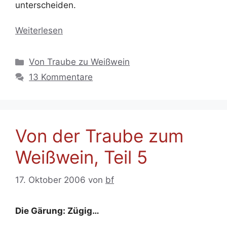
unterscheiden.
Weiterlesen
Kategorien
Von Traube zu Weißwein
13 Kommentare
Von der Traube zum
Weißwein, Teil 5
17. Oktober 2006
von
bf
Die Gärung: Zügig…