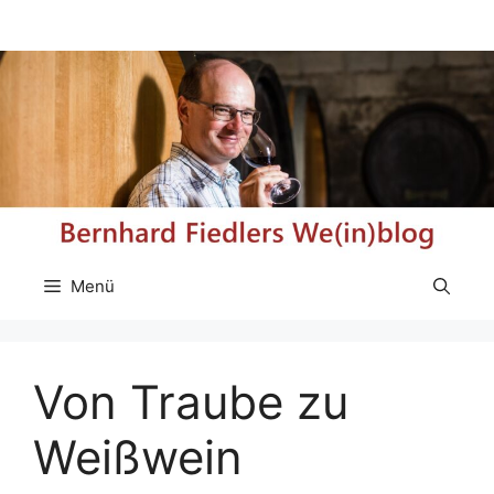
Zum
Inhalt
springen
Menü
Von Traube zu
Weißwein