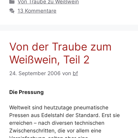
Kategorien
Von Traube zu Weißwein
13 Kommentare
Von der Traube zum
Weißwein, Teil 2
24. September 2006
von
bf
Die Pressung
Weltweit sind heutzutage pneumatische
Pressen aus Edelstahl der Standard. Erst sie
erreichen – nach diversen technischen
Zwischenschritten, die vor allem eine