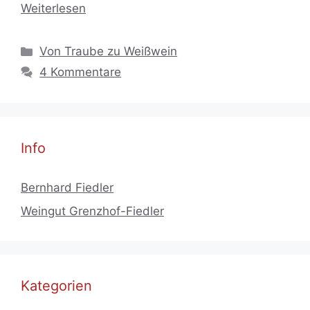
Weiterlesen
Kategorien
Von Traube zu Weißwein
4 Kommentare
Info
Bernhard Fiedler
Weingut Grenzhof-Fiedler
Kategorien