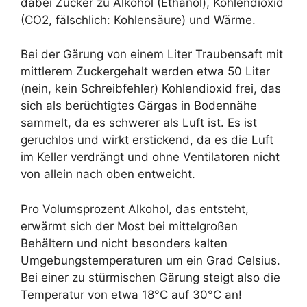
dabei Zucker zu Alkohol (Ethanol), Kohlendioxid
(CO2, fälschlich: Kohlensäure) und Wärme.
Bei der Gärung von einem Liter Traubensaft mit
mittlerem Zuckergehalt werden etwa 50 Liter
(nein, kein Schreibfehler) Kohlendioxid frei, das
sich als berüchtigtes Gärgas in Bodennähe
sammelt, da es schwerer als Luft ist. Es ist
geruchlos und wirkt erstickend, da es die Luft
im Keller verdrängt und ohne Ventilatoren nicht
von allein nach oben entweicht.
Pro Volumsprozent Alkohol, das entsteht,
erwärmt sich der Most bei mittelgroßen
Behältern und nicht besonders kalten
Umgebungstemperaturen um ein Grad Celsius.
Bei einer zu stürmischen Gärung steigt also die
Temperatur von etwa 18°C auf 30°C an!