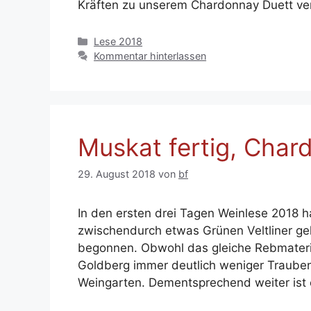
Kräften zu unserem Chardonnay Duett ve
Kategorien
Lese 2018
Kommentar hinterlassen
Muskat fertig, Cha
29. August 2018
von
bf
In den ersten drei Tagen Weinlese 2018 
zwischendurch etwas Grünen Veltliner g
begonnen. Obwohl das gleiche Rebmateria
Goldberg immer deutlich weniger Trauben
Weingarten. Dementsprechend weiter ist e