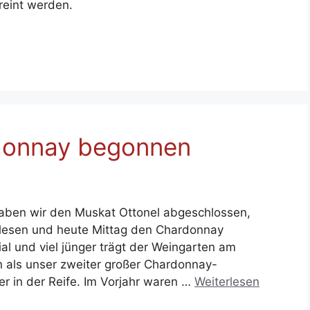
reint werden.
rdonnay begonnen
haben wir den Muskat Ottonel abgeschlossen,
elesen und heute Mittag den Chardonnay
l und viel jünger trägt der Weingarten am
 als unser zweiter großer Chardonnay-
r in der Reife. Im Vorjahr waren …
Weiterlesen