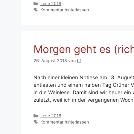
Kategorien
Lese 2018
Kommentar hinterlassen
Morgen geht es (rich
26. August 2018
von
bf
Nach einer kleinen Notlese am 13. Augus
entlasten und einem halben Tag Grüner Ve
in die Weinlese. Damit sind wir heuer ein
zuletzt, weil ich in der vergangenen Woc
Kategorien
Lese 2018
Kommentar hinterlassen