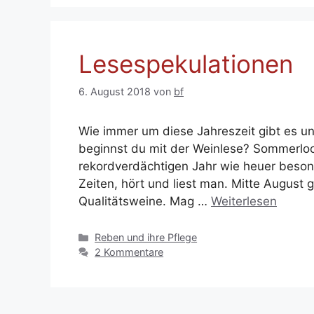
Lesespekulationen
6. August 2018
von
bf
Wie immer um diese Jahreszeit gibt es u
beginnst du mit der Weinlese? Sommerloc
rekordverdächtigen Jahr wie heuer besond
Zeiten, hört und liest man. Mitte August g
Qualitätsweine. Mag …
Weiterlesen
Kategorien
Reben und ihre Pflege
2 Kommentare