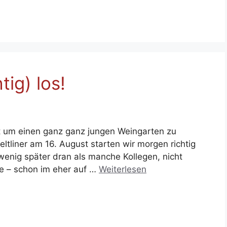
tig) los!
t um einen ganz ganz jungen Weingarten zu
ltliner am 16. August starten wir morgen richtig
 wenig später dran als manche Kollegen, nicht
he – schon im eher auf …
Weiterlesen