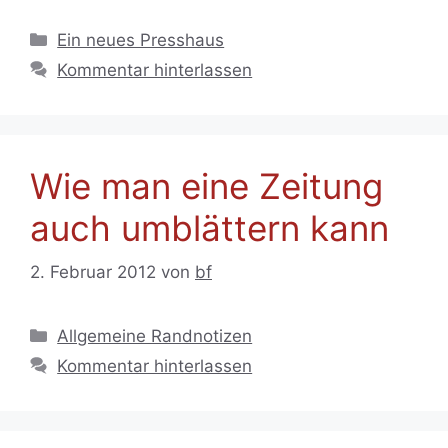
Kategorien
Ein neues Presshaus
Kommentar hinterlassen
Wie man eine Zeitung
auch umblättern kann
2. Februar 2012
von
bf
Kategorien
Allgemeine Randnotizen
Kommentar hinterlassen