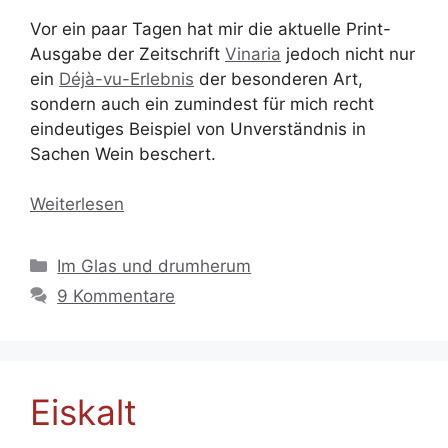
Vor ein paar Tagen hat mir die aktuelle Print-
Ausgabe der Zeitschrift
Vinaria
jedoch nicht nur
ein
Déjà-vu-Erlebnis
der besonderen Art,
sondern auch ein zumindest für mich recht
eindeutiges Beispiel von Unverständnis in
Sachen Wein beschert.
Weiterlesen
Kategorien
Im Glas und drumherum
9 Kommentare
Eiskalt