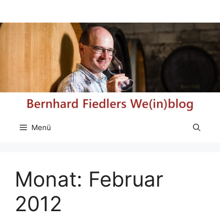
Zum
Inhalt
springen
Menü
Monat:
Februar
2012