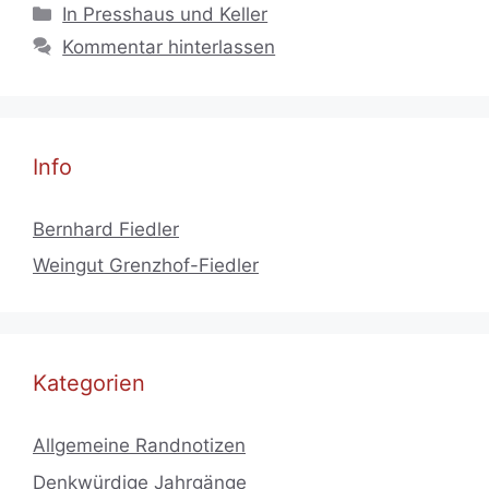
Kategorien
In Presshaus und Keller
Kommentar hinterlassen
Info
Bernhard Fiedler
Weingut Grenzhof-Fiedler
Kategorien
Allgemeine Randnotizen
Denkwürdige Jahrgänge