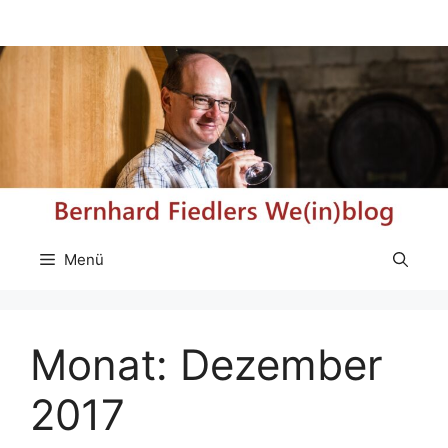
Zum
Inhalt
springen
Menü
Monat:
Dezember
2017