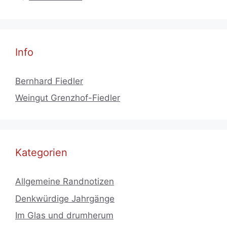
Info
Bernhard Fiedler
Weingut Grenzhof-Fiedler
Kategorien
Allgemeine Randnotizen
Denkwürdige Jahrgänge
Im Glas und drumherum