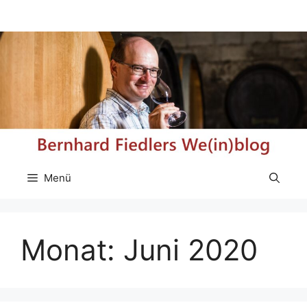
Zum
Inhalt
springen
Menü
Monat:
Juni 2020