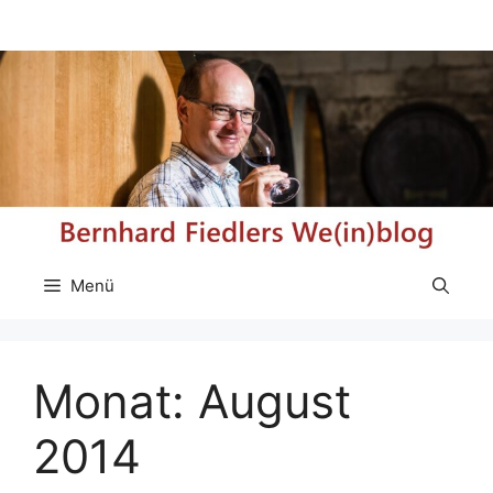
Zum
Inhalt
springen
Menü
Monat:
August
2014