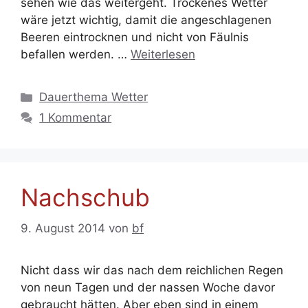
sehen wie das weitergeht. Trockenes Wetter
wäre jetzt wichtig, damit die angeschlagenen
Beeren eintrocknen und nicht von Fäulnis
befallen werden. …
Weiterlesen
Kategorien
Dauerthema Wetter
1 Kommentar
Nachschub
9. August 2014
von
bf
Nicht dass wir das nach dem reichlichen Regen
von neun Tagen und der nassen Woche davor
gebraucht hätten. Aber eben sind in einem