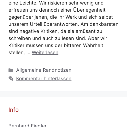
eine Leichte. Wir riskieren sehr wenig und
erfreuen uns dennoch einer Überlegenheit
gegenüber jenen, die ihr Werk und sich selbst
unserem Urteil überantworten. Am dankbarsten
sind negative Kritiken, da sie amüsant zu
schreiben und auch zu lesen sind. Aber wir
Kritiker müssen uns der bitteren Wahrheit
stellen, …
Weiterlesen
Kategorien
Allgemeine Randnotizen
Kommentar hinterlassen
Info
Bernhard Fiedler