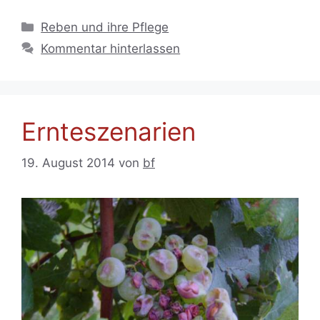
Kategorien
Reben und ihre Pflege
Kommentar hinterlassen
Ernteszenarien
19. August 2014
von
bf