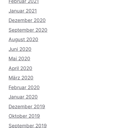
Februar 2021
Januar 2021
Dezember 2020
September 2020
August 2020
Juni 2020
Mai 2020
April 2020
März 2020
Februar 2020
Januar 2020
Dezember 2019
Oktober 2019
September 2019