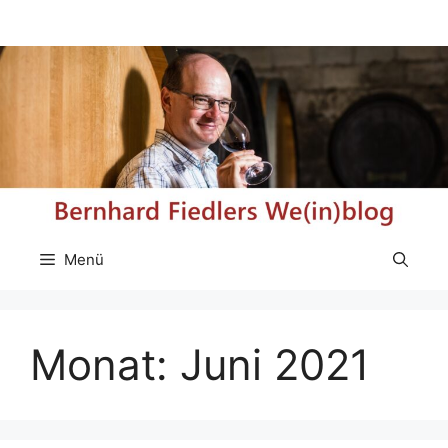
Zum
Inhalt
springen
Menü
Monat:
Juni 2021