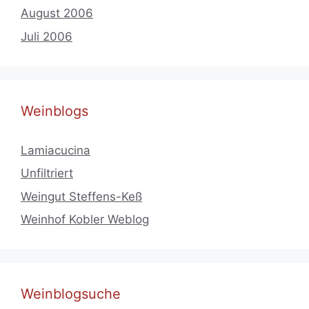
August 2006
Juli 2006
Weinblogs
Lamiacucina
Unfiltriert
Weingut Steffens-Keß
Weinhof Kobler Weblog
Weinblogsuche