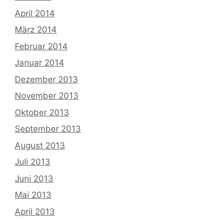
April 2014
März 2014
Februar 2014
Januar 2014
Dezember 2013
November 2013
Oktober 2013
September 2013
August 2013
Juli 2013
Juni 2013
Mai 2013
April 2013