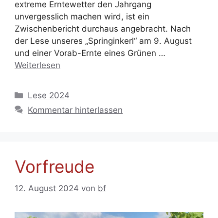
extreme Erntewetter den Jahrgang
unvergesslich machen wird, ist ein
Zwischenbericht durchaus angebracht. Nach
der Lese unseres „Springinkerl“ am 9. August
und einer Vorab-Ernte eines Grünen …
Weiterlesen
Kategorien
Lese 2024
Kommentar hinterlassen
Vorfreude
12. August 2024
von
bf