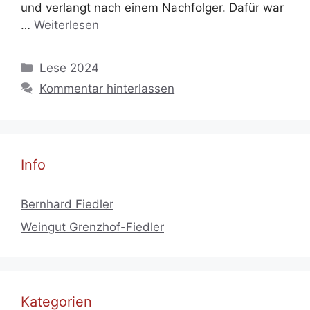
und verlangt nach einem Nachfolger. Dafür war
…
Weiterlesen
Kategorien
Lese 2024
Kommentar hinterlassen
Info
Bernhard Fiedler
Weingut Grenzhof-Fiedler
Kategorien