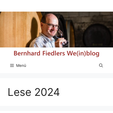
Zum
Inhalt
springen
Menü
Lese 2024