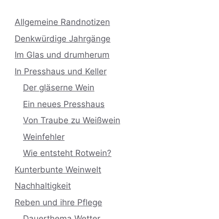
Allgemeine Randnotizen
Denkwürdige Jahrgänge
Im Glas und drumherum
In Presshaus und Keller
Der gläserne Wein
Ein neues Presshaus
Von Traube zu Weißwein
Weinfehler
Wie entsteht Rotwein?
Kunterbunte Weinwelt
Nachhaltigkeit
Reben und ihre Pflege
Dauerthema Wetter