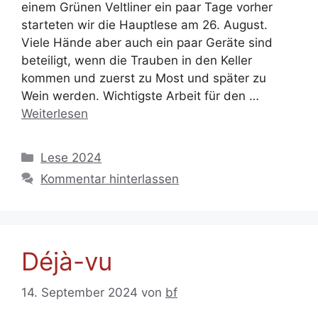
einem Grünen Veltliner ein paar Tage vorher
starteten wir die Hauptlese am 26. August.
Viele Hände aber auch ein paar Geräte sind
beteiligt, wenn die Trauben in den Keller
kommen und zuerst zu Most und später zu
Wein werden. Wichtigste Arbeit für den …
Weiterlesen
Kategorien
Lese 2024
Kommentar hinterlassen
Déjà-vu
14. September 2024
von
bf