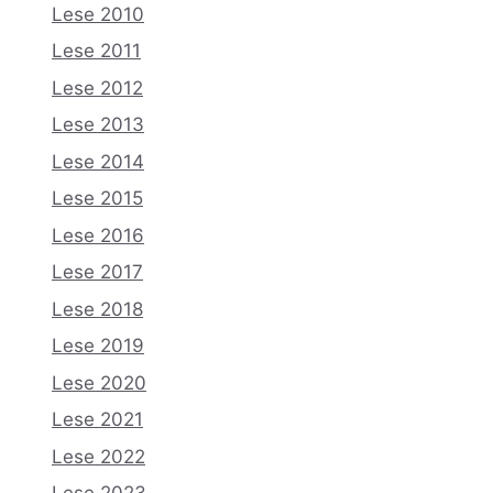
Lese 2010
Lese 2011
Lese 2012
Lese 2013
Lese 2014
Lese 2015
Lese 2016
Lese 2017
Lese 2018
Lese 2019
Lese 2020
Lese 2021
Lese 2022