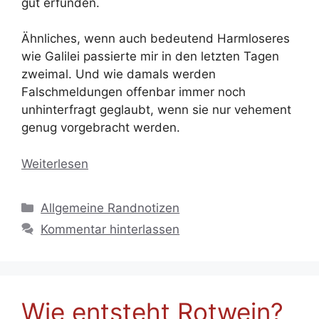
gut erfunden.
Ähnliches, wenn auch bedeutend Harmloseres
wie Galilei passierte mir in den letzten Tagen
zweimal. Und wie damals werden
Falschmeldungen offenbar immer noch
unhinterfragt geglaubt, wenn sie nur vehement
genug vorgebracht werden.
Weiterlesen
Kategorien
Allgemeine Randnotizen
Kommentar hinterlassen
Wie entsteht Rotwein?