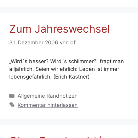
Zum Jahreswechsel
31. Dezember 2006
von
bf
„Wird´s besser? Wird´s schlimmer?“ fragt man
alljährlich. Seien wir ehrlich: Leben ist immer
lebensgefährlich. (Erich Kästner)
Kategorien
Allgemeine Randnotizen
Kommentar hinterlassen