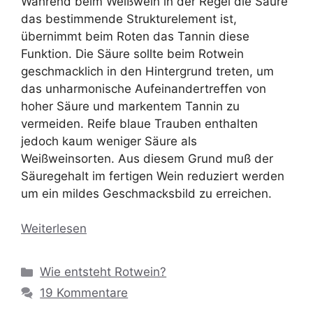
Während beim Weißwein in der Regel die Säure
das bestimmende Strukturelement ist,
übernimmt beim Roten das Tannin diese
Funktion. Die Säure sollte beim Rotwein
geschmacklich in den Hintergrund treten, um
das unharmonische Aufeinandertreffen von
hoher Säure und markentem Tannin zu
vermeiden. Reife blaue Trauben enthalten
jedoch kaum weniger Säure als
Weißweinsorten. Aus diesem Grund muß der
Säuregehalt im fertigen Wein reduziert werden
um ein mildes Geschmacksbild zu erreichen.
Weiterlesen
Kategorien
Wie entsteht Rotwein?
19 Kommentare