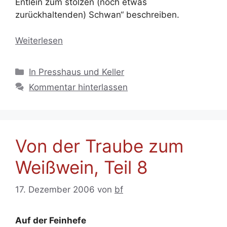
Entlein zum stolzen (noch etwas
zurückhaltenden) Schwan“ beschreiben.
Weiterlesen
Kategorien
In Presshaus und Keller
Kommentar hinterlassen
Von der Traube zum
Weißwein, Teil 8
17. Dezember 2006
von
bf
Auf der Feinhefe