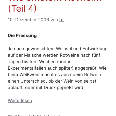
(Teil 4)
10. Dezember 2006
von
bf
Die Pressung
Je nach gewünschtem Weinstil und Entwicklung
auf der Maische werden Rotweine nach fünf
Tagen bis fünf Wochen (und in
Experimentalfällen auch später) abgepreßt. Wie
beim Weíßwein macht es auch beim Rotwein
einen Unterschied, ob der Wein von selbst
abläuft, oder mit Druck gepreßt wird.
Weiterlesen
Kategorien