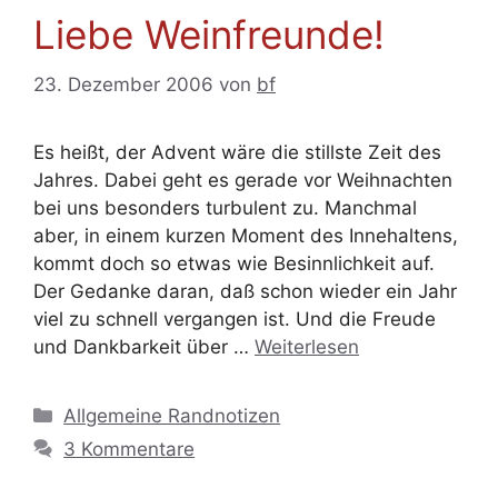
Liebe Weinfreunde!
23. Dezember 2006
von
bf
Es heißt, der Advent wäre die stillste Zeit des
Jahres. Dabei geht es gerade vor Weihnachten
bei uns besonders turbulent zu. Manchmal
aber, in einem kurzen Moment des Innehaltens,
kommt doch so etwas wie Besinnlichkeit auf.
Der Gedanke daran, daß schon wieder ein Jahr
viel zu schnell vergangen ist. Und die Freude
und Dankbarkeit über …
Weiterlesen
Kategorien
Allgemeine Randnotizen
3 Kommentare