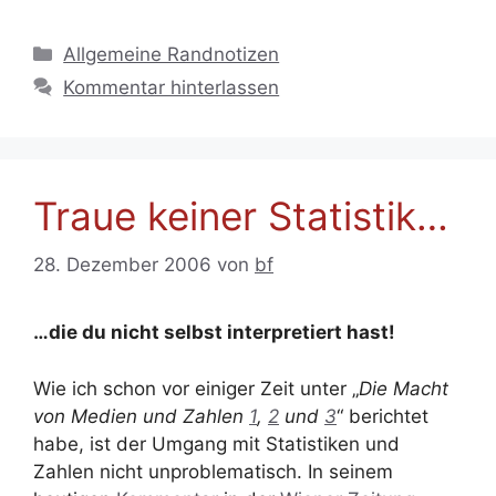
Kategorien
Allgemeine Randnotizen
Kommentar hinterlassen
Traue keiner Statistik…
28. Dezember 2006
von
bf
…die du nicht selbst interpretiert hast!
Wie ich schon vor einiger Zeit unter „
Die Macht
von Medien und Zahlen
1
,
2
und
3
“ berichtet
habe, ist der Umgang mit Statistiken und
Zahlen nicht unproblematisch. In seinem