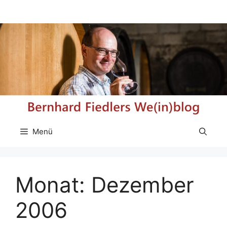
Zum
Inhalt
springen
Menü
Monat:
Dezember
2006