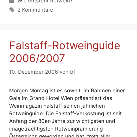
Wie entsteht Rotwein?
2 Kommentare
Falstaff-Rotweinguide
2006/2007
10. Dezember 2006
von
bf
Morgen Montag ist es soweit. Im Rahmen einer
Gala im Grand Hotel Wien präsentiert das
Weinmagazin Falstaff seinen jährlichen
Rotweinguide. Die Falstaff-Verkostung ist seit
Anfang der 80er-Jahre zur wichtigsten und
imageträchtigsten Rotweinprämierung
Österreichs geworden und hat, trotz aller