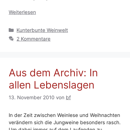
Weiterlesen
Kategorien
Kunterbunte Weinwelt
2 Kommentare
Aus dem Archiv: In
allen Lebenslagen
13. November 2010
von
bf
In der Zeit zwischen Weinlese und Weihnachten
verändern sich die Jungweine besonders rasch.
Um dabei immer auf dem Laufenden zu