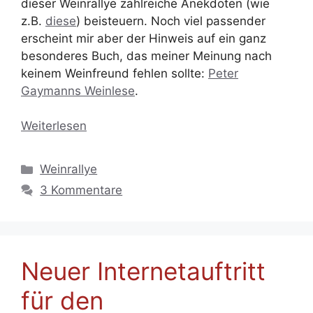
dieser Weinrallye zahlreiche Anekdoten (wie
z.B.
diese
) beisteuern. Noch viel passender
erscheint mir aber der Hinweis auf ein ganz
besonderes Buch, das meiner Meinung nach
keinem Weinfreund fehlen sollte:
Peter
Gaymanns Weinlese
.
Weiterlesen
Kategorien
Weinrallye
3 Kommentare
Neuer Internetauftritt
für den