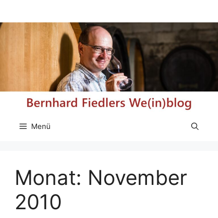
Zum
Inhalt
springen
Menü
Monat:
November
2010