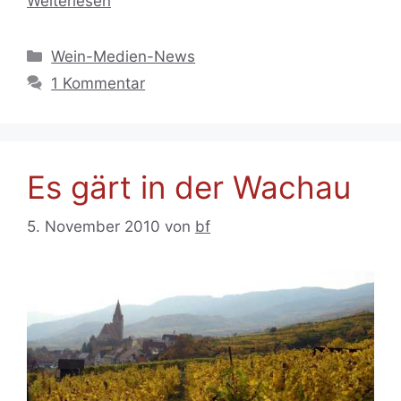
Weiterlesen
Kategorien
Wein-Medien-News
1 Kommentar
Es gärt in der Wachau
5. November 2010
von
bf