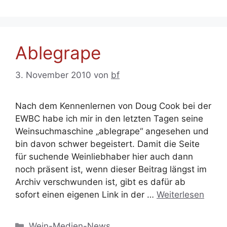
Ablegrape
3. November 2010
von
bf
Nach dem Kennenlernen von Doug Cook bei der
EWBC habe ich mir in den letzten Tagen seine
Weinsuchmaschine „ablegrape“ angesehen und
bin davon schwer begeistert. Damit die Seite
für suchende Weinliebhaber hier auch dann
noch präsent ist, wenn dieser Beitrag längst im
Archiv verschwunden ist, gibt es dafür ab
sofort einen eigenen Link in der …
Weiterlesen
Kategorien
Wein-Medien-News