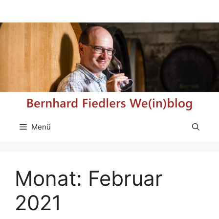
Zum
Inhalt
springen
Menü
Monat:
Februar
2021