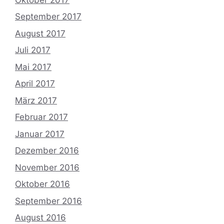
September 2017
August 2017
Juli 2017
Mai 2017
April 2017
März 2017
Februar 2017
Januar 2017
Dezember 2016
November 2016
Oktober 2016
September 2016
August 2016