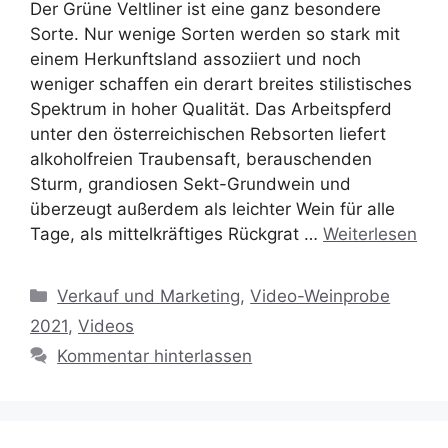
Der Grüne Veltliner ist eine ganz besondere
Sorte. Nur wenige Sorten werden so stark mit
einem Herkunftsland assoziiert und noch
weniger schaffen ein derart breites stilistisches
Spektrum in hoher Qualität. Das Arbeitspferd
unter den österreichischen Rebsorten liefert
alkoholfreien Traubensaft, berauschenden
Sturm, grandiosen Sekt-Grundwein und
überzeugt außerdem als leichter Wein für alle
Tage, als mittelkräftiges Rückgrat …
Weiterlesen
Kategorien
Verkauf und Marketing
,
Video-Weinprobe
2021
,
Videos
Kommentar hinterlassen