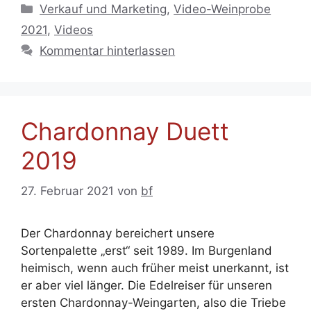
Kategorien
Verkauf und Marketing
,
Video-Weinprobe
2021
,
Videos
Kommentar hinterlassen
Chardonnay Duett
2019
27. Februar 2021
von
bf
Der Chardonnay bereichert unsere
Sortenpalette „erst“ seit 1989. Im Burgenland
heimisch, wenn auch früher meist unerkannt, ist
er aber viel länger. Die Edelreiser für unseren
ersten Chardonnay-Weingarten, also die Triebe