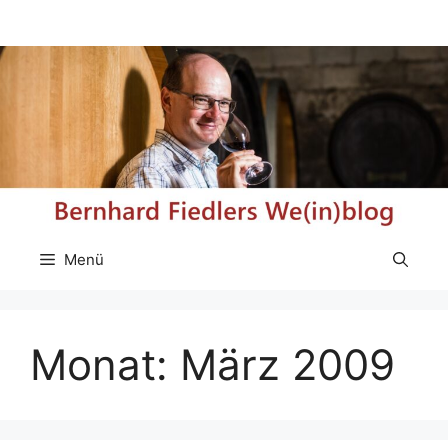
Zum
Inhalt
springen
Menü
Monat:
März 2009