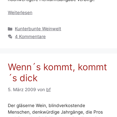
Weiterlesen
Kategorien
Kunterbunte Weinwelt
4 Kommentare
Wenn´s kommt, kommt
´s dick
5. März 2009
von
bf
Der gläserne Wein, blindverkostende
Menschen, denkwürdige Jahrgänge, die Pros