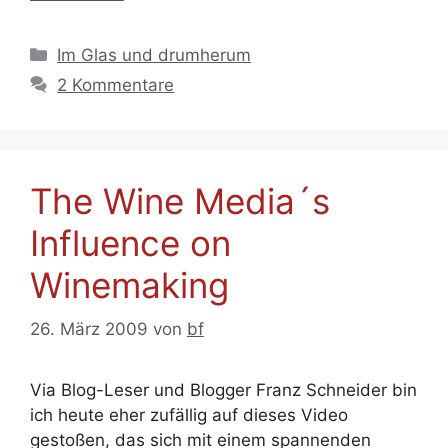
Kategorien
Im Glas und drumherum
2 Kommentare
The Wine Media´s
Influence on
Winemaking
26. März 2009
von
bf
Via Blog-Leser und Blogger Franz Schneider bin
ich heute eher zufällig auf dieses Video
gestoßen, das sich mit einem spannenden