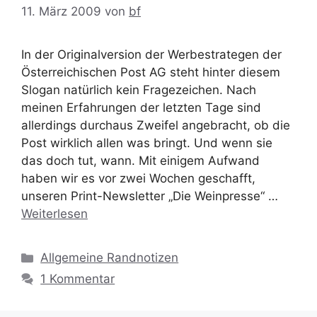
11. März 2009
von
bf
In der Originalversion der Werbestrategen der
Österreichischen Post AG steht hinter diesem
Slogan natürlich kein Fragezeichen. Nach
meinen Erfahrungen der letzten Tage sind
allerdings durchaus Zweifel angebracht, ob die
Post wirklich allen was bringt. Und wenn sie
das doch tut, wann. Mit einigem Aufwand
haben wir es vor zwei Wochen geschafft,
unseren Print-Newsletter „Die Weinpresse“ …
Weiterlesen
Kategorien
Allgemeine Randnotizen
1 Kommentar