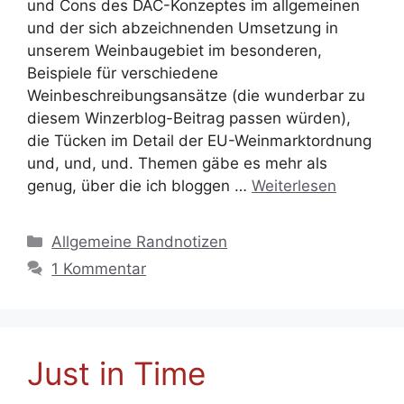
und Cons des DAC-Konzeptes im allgemeinen
und der sich abzeichnenden Umsetzung in
unserem Weinbaugebiet im besonderen,
Beispiele für verschiedene
Weinbeschreibungsansätze (die wunderbar zu
diesem Winzerblog-Beitrag passen würden),
die Tücken im Detail der EU-Weinmarktordnung
und, und, und. Themen gäbe es mehr als
genug, über die ich bloggen …
Weiterlesen
Kategorien
Allgemeine Randnotizen
1 Kommentar
Just in Time