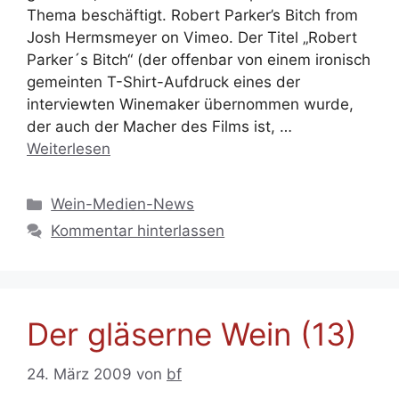
Thema beschäftigt. Robert Parker’s Bitch from
Josh Hermsmeyer on Vimeo. Der Titel „Robert
Parker´s Bitch“ (der offenbar von einem ironisch
gemeinten T-Shirt-Aufdruck eines der
interviewten Winemaker übernommen wurde,
der auch der Macher des Films ist, …
Weiterlesen
Kategorien
Wein-Medien-News
Kommentar hinterlassen
Der gläserne Wein (13)
24. März 2009
von
bf