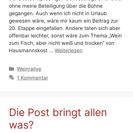
ohne meine Beteiligung über die Bühne
gegangen. Auch wenn ich nicht in Urlaub
gewesen wäre, wäre mir kaum ein Beitrag zur
20. Etappe eingefallen. Andere taten sich aber
offenbar leichter, sonst wäre zum Thema „Wein
zum Fisch, aber nicht weiß und trocken“ von
Hausmannskost …
Weiterlesen
Kategorien
Weinrallye
1 Kommentar
Die Post bringt allen
was?