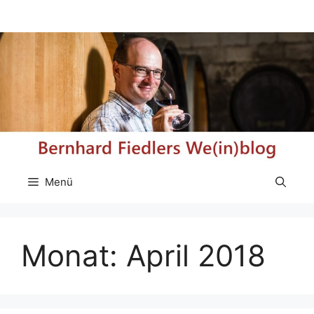
Zum
Inhalt
springen
Menü
Monat:
April 2018