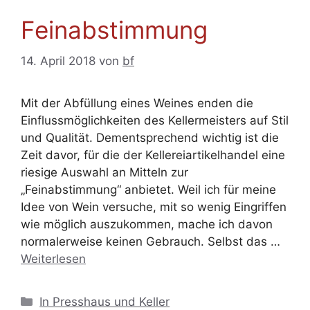
Feinabstimmung
14. April 2018
von
bf
Mit der Abfüllung eines Weines enden die
Einflussmöglichkeiten des Kellermeisters auf Stil
und Qualität. Dementsprechend wichtig ist die
Zeit davor, für die der Kellereiartikelhandel eine
riesige Auswahl an Mitteln zur
„Feinabstimmung“ anbietet. Weil ich für meine
Idee von Wein versuche, mit so wenig Eingriffen
wie möglich auszukommen, mache ich davon
normalerweise keinen Gebrauch. Selbst das …
Weiterlesen
Kategorien
In Presshaus und Keller