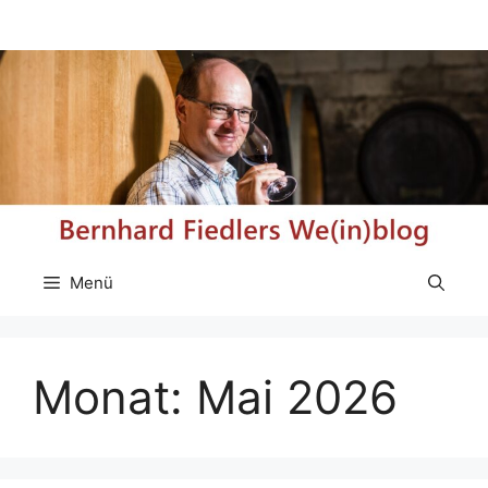
Zum
Inhalt
springen
Menü
Monat:
Mai 2026