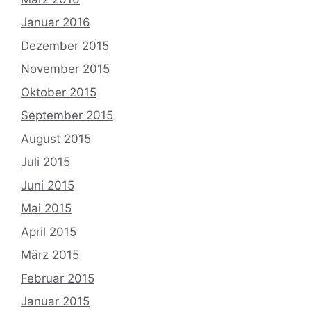
Januar 2016
Dezember 2015
November 2015
Oktober 2015
September 2015
August 2015
Juli 2015
Juni 2015
Mai 2015
April 2015
März 2015
Februar 2015
Januar 2015