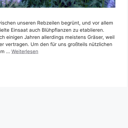
wischen unseren Rebzeilen begrünt, und vor allem
elte Einsaat auch Blühpflanzen zu etablieren.
h einigen Jahren allerdings meistens Gräser, weil
r vertragen. Um den für uns großteils nützlichen
aum …
Weiterlesen