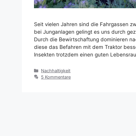
Seit vielen Jahren sind die Fahrgassen z
bei Junganlagen gelingt es uns durch gezi
Durch die Bewirtschaftung dominieren nac
diese das Befahren mit dem Traktor besse
Insekten trotzdem einen guten Lebensr
Kategorien
Nachhaltigkeit
5 Kommentare