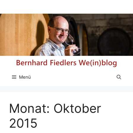
Zum
Inhalt
springen
Menü
Monat:
Oktober
2015