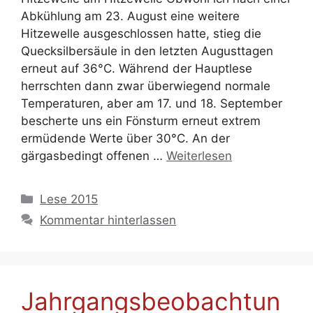
Abkühlung am 23. August eine weitere
Hitzewelle ausgeschlossen hatte, stieg die
Quecksilbersäule in den letzten Augusttagen
erneut auf 36°C. Während der Hauptlese
herrschten dann zwar überwiegend normale
Temperaturen, aber am 17. und 18. September
bescherte uns ein Fönsturm erneut extrem
ermüdende Werte über 30°C. An der
gärgasbedingt offenen …
Weiterlesen
Kategorien
Lese 2015
Kommentar hinterlassen
Jahrgangsbeobachtun