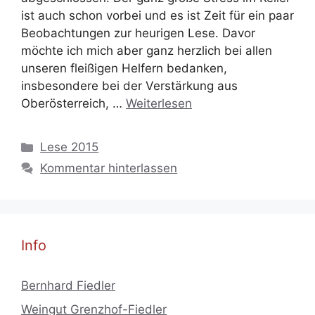
ist auch schon vorbei und es ist Zeit für ein paar
Beobachtungen zur heurigen Lese. Davor
möchte ich mich aber ganz herzlich bei allen
unseren fleißigen Helfern bedanken,
insbesondere bei der Verstärkung aus
Oberösterreich, …
Weiterlesen
Kategorien
Lese 2015
Kommentar hinterlassen
Info
Bernhard Fiedler
Weingut Grenzhof-Fiedler