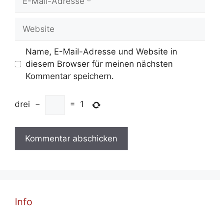
Mail-
Adresse
Website
Name, E-Mail-Adresse und Website in
diesem Browser für meinen nächsten
Kommentar speichern.
drei
−
=
1
Info