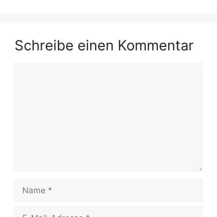
Schreibe einen Kommentar
Kommentar
Name
E-