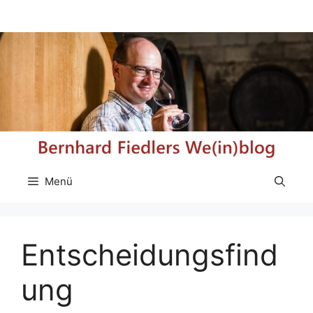
Zum
Inhalt
springen
Menü
Entscheidungsfind
ung