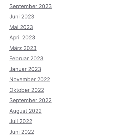
September 2023
Juni 2023
Mai 2023
April 2023
März 2023
Februar 2023
Januar 2023
November 2022
Oktober 2022
September 2022
August 2022
Juli 2022
Juni 2022