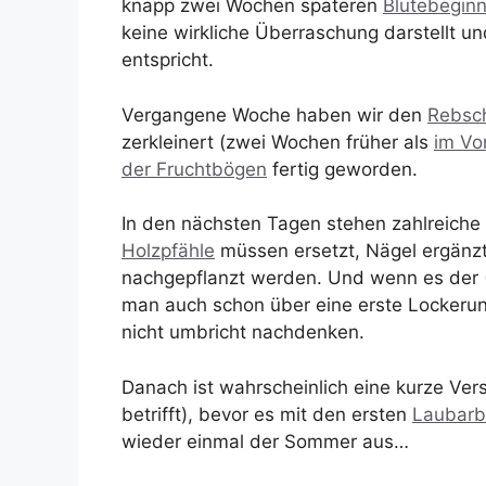
knapp zwei Wochen späteren
Blütebegin
keine wirkliche Überraschung darstellt 
entspricht.
Vergangene Woche haben wir den
Rebsch
zerkleinert (zwei Wochen früher als
im Vo
der Fruchtbögen
fertig geworden.
In den nächsten Tagen stehen zahlreiche
Holzpfähle
müssen ersetzt, Nägel ergänz
nachgepflanzt werden. Und wenn es der (
man auch schon über eine erste Lockeru
nicht umbricht nachdenken.
Danach ist wahrscheinlich eine kurze Ver
betrifft), bevor es mit den ersten
Laubarb
wieder einmal der Sommer aus…