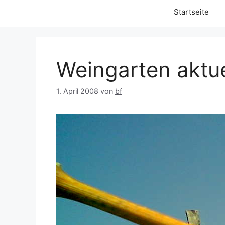
Startseite
Weingarten aktue
1. April 2008
von
bf