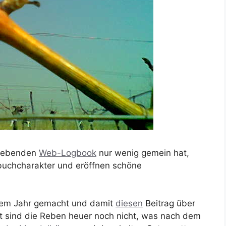
sgebenden
Web-Logbook
nur wenig gemein hat,
buchcharakter und eröffnen schöne
inem Jahr gemacht und damit
diesen
Beitrag über
eit sind die Reben heuer noch nicht, was nach dem