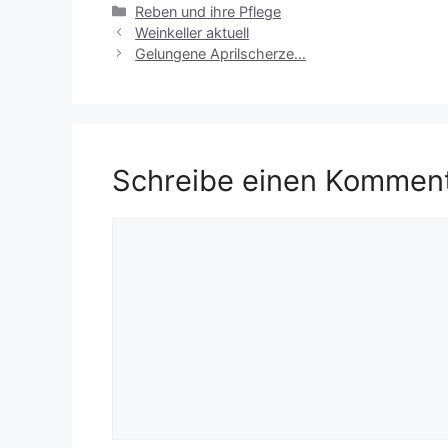
Kategorien
Reben und ihre Pflege
Weinkeller aktuell
Gelungene Aprilscherze…
Schreibe einen Kommen
Kommentar