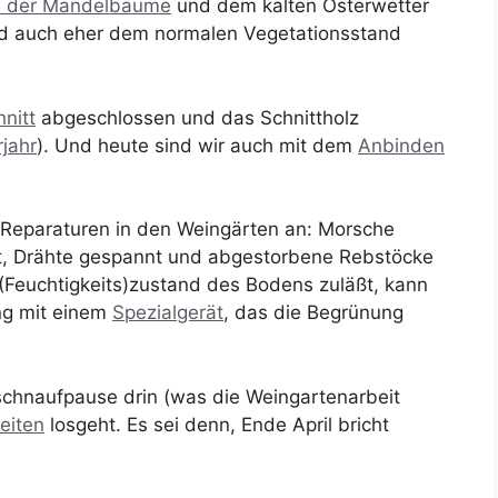
n der Mandelbäume
und dem kalten Osterwetter
und auch eher dem normalen Vegetationsstand
nitt
abgeschlossen und das Schnittholz
rjahr
). Und heute sind wir auch mit dem
Anbinden
 Reparaturen in den Weingärten an: Morsche
t, Drähte gespannt und abgestorbene Rebstöcke
Feuchtigkeits)zustand des Bodens zuläßt, kann
ng mit einem
Spezialgerät
, das die Begrünung
schnaufpause drin (was die Weingartenarbeit
eiten
losgeht. Es sei denn, Ende April bricht