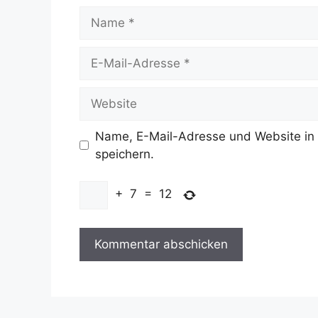
Name
E-
Mail-
Adresse
Website
Name, E-Mail-Adresse und Website in
speichern.
+
7
=
12