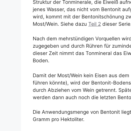
Struktur der Tonminerale, die Eiweiß au
jenes Wasser, das nicht vom Bentonit 
wird, kommt mit der Bentonitschönung zw
Most/Wein. Siehe dazu
Teil 2
dieser Serie
Nach dem mehrstündigen Vorquellen wird
zugegeben und durch Rühren für zuminde
dieser Zeit nimmt das Tonmineral das Eiwe
Boden.
Damit der Most/Wein kein Eisen aus dem 
führen könnte), wird der Bentonit-Boden
durch Abziehen vom Wein getrennt. Spätes
werden dann auch noch die letzten Benton
Die Anwendungsmenge von Bentonit liegt
Gramm pro Hektoliter.