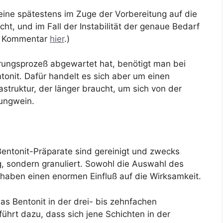
eine spätestens im Zuge der Vorbereitung auf die
ucht, und im Fall der Instabilität der genaue Bedarf
en Kommentar
hier
.)
erungsprozeß abgewartet hat, benötigt man bei
onit. Dafür handelt es sich aber um einen
struktur, der länger braucht, um sich von der
Jungwein.
 Bentonit-Präparate sind gereinigt und zwecks
, sondern granuliert. Sowohl die Auswahl des
 haben einen enormen Einfluß auf die Wirksamkeit.
s Bentonit in der drei- bis zehnfachen
hrt dazu, dass sich jene Schichten in der