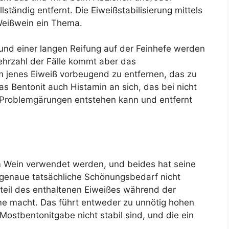
lständig entfernt. Die Eiweißstabilisierung mittels
 Weißwein ein Thema.
nd einer langen Reifung auf der Feinhefe werden
ehrzahl der Fälle kommt aber das
m jenes Eiweiß vorbeugend zu entfernen, das zu
s Bentonit auch Histamin an sich, das bei nicht
 Problemgärungen entstehen kann und entfernt
m Wein verwendet werden, und beides hat seine
r genaue tatsächliche Schönungsbedarf nicht
teil des enthaltenen Eiweißes während der
eme macht. Das führt entweder zu unnötig hohen
Mostbentonitgabe nicht stabil sind, und die ein