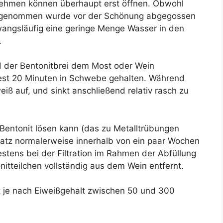
fnehmen können überhaupt erst öffnen. Obwohl
aufgenommen wurde vor der Schönung abgegossen
angsläufig eine geringe Menge Wasser in den
.
 der Bentonitbrei dem Most oder Wein
st 20 Minuten in Schwebe gehalten. Während
iß auf, und sinkt anschließend relativ rasch zu
Bentonit lösen kann (das zu Metalltrübungen
satz normalerweise innerhalb von ein paar Wochen
tens bei der Filtration im Rahmen der Abfüllung
itteilchen vollständig aus dem Wein entfernt.
 je nach Eiweißgehalt zwischen 50 und 300