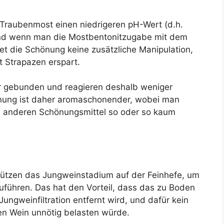
l Traubenmost einen niedrigeren pH-Wert (d.h.
 Und wenn man die Mostbentonitzugabe mit dem
t die Schönung keine zusätzliche Manipulation,
 Strapazen erspart.
er gebunden und reagieren deshalb weniger
nung ist daher aromaschonender, wobei man
u anderen Schönungsmittel so oder so kaum
 nützen das Jungweinstadium auf der Feinhefe, um
uführen. Das hat den Vorteil, dass das zu Boden
ngweinfiltration entfernt wird, und dafür kein
en Wein unnötig belasten würde.