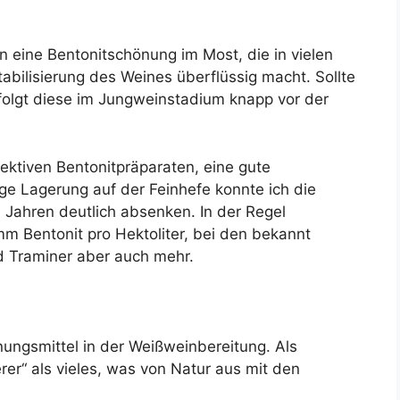
 eine Bentonitschönung im Most, die in vielen
tabilisierung des Weines überflüssig macht. Sollte
olgt diese im Jungweinstadium knapp vor der
ktiven Bentonitpräparaten, eine gute
ge Lagerung auf der Feinhefe konnte ich die
 Jahren deutlich absenken. In der Regel
 Bentonit pro Hektoliter, bei den bekannt
nd Traminer aber auch mehr.
nungsmittel in der Weißweinbereitung. Als
rer“ als vieles, was von Natur aus mit den