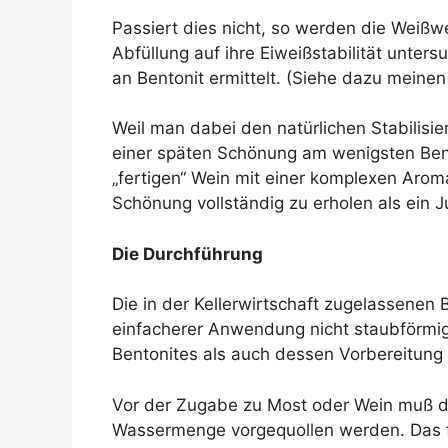
Passiert dies nicht, so werden die Weißw
Abfüllung auf ihre Eiweißstabilität unters
an Bentonit ermittelt. (Siehe dazu mein
Weil man dabei den natürlichen Stabilisi
einer späten Schönung am wenigsten Bent
„fertigen“ Wein mit einer komplexen Aroma
Schönung vollständig zu erholen als ein 
Die Durchführung
Die in der Kellerwirtschaft zugelassenen
einfacherer Anwendung nicht staubförmig
Bentonites als auch dessen Vorbereitung
Vor der Zugabe zu Most oder Wein muß da
Wassermenge vorgequollen werden. Das fü