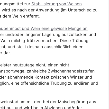
önungsmittel zur
Stabilisierung von Weinen
l wird es nach der Anwendung (im Unterschied zu
s dem Wein entfernt.
raubenmost und Wein eine gewisse Menge an
rer und/oder längerer Lagerung auszuflocken und
n Wein milchig-trüb zu machen. Diese Trübung
t, und stellt deshalb ausschließlich einen
r dar.
eister heutzutage nicht, einen nicht
ransportwege, zahlreiche Zwischenhandelsstufen
d der abnehmende Kontakt zwischen Winzer und
h, eine offensichtliche Trübung zu erklären und
gweinstadium mit den bei der Maischegärung aus
ockt aus und wird beim Abziehen und/oder