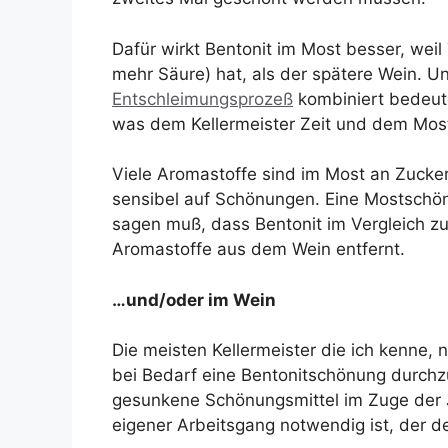
Dafür wirkt Bentonit im Most besser, wei
mehr Säure) hat, als der spätere Wein.
Entschleimungsprozeß
kombiniert bedeute
was dem Kellermeister Zeit und dem Most
Viele Aromastoffe sind im Most an Zuck
sensibel auf Schönungen. Eine Mostschö
sagen muß, dass Bentonit im Vergleich z
Aromastoffe aus dem Wein entfernt.
…und/oder im Wein
Die meisten Kellermeister die ich kenne,
bei Bedarf eine Bentonitschönung durchz
gesunkene Schönungsmittel im Zuge der Ju
eigener Arbeitsgang notwendig ist, der d