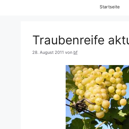
Startseite
Traubenreife aktu
28. August 2011
von
bf