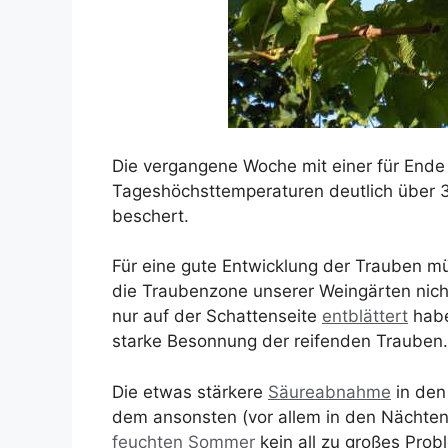
Die vergangene Woche mit einer für Ende
Tageshöchsttemperaturen deutlich über 30
beschert.
Für eine gute Entwicklung der Trauben müß
die Traubenzone unserer Weingärten nic
nur auf der Schattenseite
entblättert
habe
starke Besonnung der reifenden Trauben.
Die etwas stärkere
Säureabnahme
in den
dem ansonsten (vor allem in den Nächte
feuchten Sommer
kein all zu großes Prob