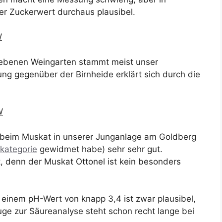
er Zuckerwert durchaus plausibel.
W
iebenen Weingarten stammt meist unser
rung gegenüber der Birnheide erklärt sich durch die
W
g beim Muskat in unserer Junganlage am Goldberg
skategorie
gewidmet habe) sehr sehr gut.
t, denn der Muskat Ottonel ist kein besonders
 einem pH-Wert von knapp 3,4 ist zwar plausibel,
uge zur Säureanalyse steht schon recht lange bei