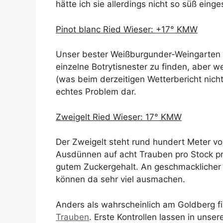
hätte ich sie allerdings nicht so süß einge
Pinot blanc Ried Wieser: +17° KMW
Unser bester Weißburgunder-Weingarten is
einzelne Botrytisnester zu finden, aber w
(was beim derzeitigen Wetterbericht nicht 
echtes Problem dar.
Zweigelt Ried Wieser: 17° KMW
Der Zweigelt steht rund hundert Meter v
Ausdünnen auf acht Trauben pro Stock pr
gutem Zuckergehalt. An geschmacklicher R
können da sehr viel ausmachen.
Anders als wahrscheinlich am Goldberg f
Trauben
. Erste Kontrollen lassen in uns