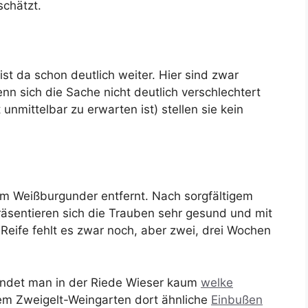
schätzt.
t da schon deutlich weiter. Hier sind zwar
enn sich die Sache nicht deutlich verschlechtert
unmittelbar zu erwarten ist) stellen sie kein
om Weißburgunder entfernt. Nach sorgfältigem
äsentieren sich die Trauben sehr gesund und mit
eife fehlt es zwar noch, aber zwei, drei Wochen
indet man in der Riede Wieser kaum
welke
erem Zweigelt-Weingarten dort ähnliche
Einbußen