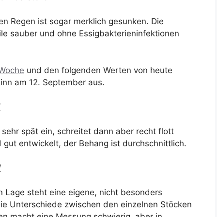
en Regen ist sogar merklich gesunken. Die
eile sauber und ohne Essigbakterieninfektionen
 Woche
und den folgenden Werten von heute
inn am 12. September aus.
W
sehr spät ein, schreitet dann aber recht flott
gut entwickelt, der Behang ist durchschnittlich.
W
n Lage steht eine eigene, nicht besonders
Die Unterschiede zwischen den einzelnen Stöcken
en macht eine Messung schwierig, aber in