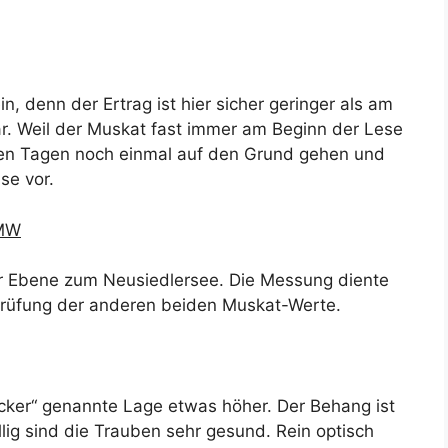
n, denn der Ertrag ist hier sicher geringer als am
r. Weil der Muskat fast immer am Beginn der Lese
ten Tagen noch einmal auf den Grund gehen und
se vor.
KMW
er Ebene zum Neusiedlersee. Die Messung diente
rprüfung der anderen beiden Muskat-Werte.
acker“ genannte Lage etwas höher. Der Behang ist
llig sind die Trauben sehr gesund. Rein optisch