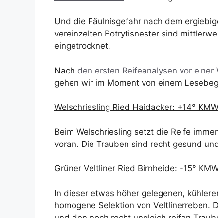
Und die Fäulnisgefahr nach dem ergiebig
vereinzelten Botrytisnester sind mittlerw
eingetrocknet.
Nach
den ersten Reifeanalysen vor einer
gehen wir im Moment von einem Lesebeg
Welschriesling Ried Haidacker: +14° KM
Beim Welschriesling setzt die Reife immer 
voran. Die Trauben sind recht gesund und 
Grüner Veltliner Ried Birnheide: -15° KM
In dieser etwas höher gelegenen, kühlere
homogene Selektion von Veltlinerreben. 
und den noch recht ungleich reifen Traub