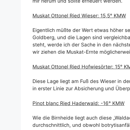
mir herum und sollte erneuert werden.
Muskat Ottonel Ried Wieser: 15,5° KMW
Eigentlich müßte der Wert etwas höher sei
Goldberg, und die Lagen sind vergleichba
steht, werde ich der Sache in den nächs
wir ziehen die Muskat-Ernte möglicherwei
Muskat Ottonel Ried Hofwiesörter: 15° 
Diese Lage liegt am Fuß des Wieser in d
in erster Linie zur Absicherung und Übe
Pinot blanc Ried Haderwald: -16° KMW
Wie die Birnheide liegt auch diese „Wald
durchschnittlich, und obwohl botrytisanfä