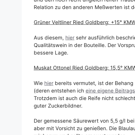
Relation zu den anderen Meßwerten ist d
Grüner Veltliner Ried Goldberg: +15° KM
Aus diesem,
hier
sehr ausführlich beschr
Qualitätswein in der Bouteille. Der Vorsp
bessere Lage.
Muskat Ottonel Ried Goldberg: 15,5° KM
Wie
hier
bereits vermutet, ist der Behan
(deren entstehen ich
eine eigene Beitrag
Trotzdem ist auch die Reife nicht schlech
guter Zuckerbildner.
Der gemessene Säurewert von 5,5 g/l bei
aber mit Vorsicht zu genießen. Die Blaula