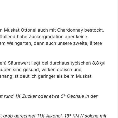
n Muskat Ottonel auch mit Chardonnay bestockt.
ffallend hohe Zuckergradation aber keine
sem Weingarten, denn auch unsere zweite, ältere
.
en) Säurewert liegt bei durchaus typischen 8,8 g/l
auben sind gesund, wirken optisch und
ehang ist deutlich geringer als beim Muskat
ht rund 1% Zucker oder etwa 5° Oechsle in der
 grob gerechnet 11% Alkohol, 18° KMW solche mit