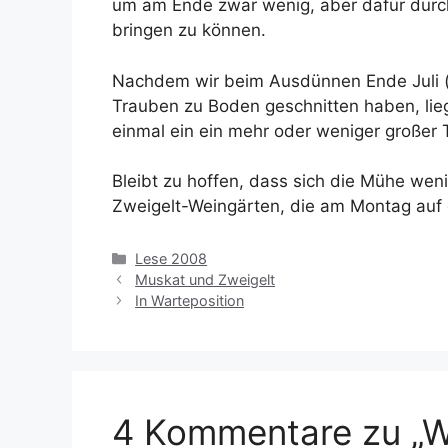
um am Ende zwar wenig, aber dafür durc
bringen zu können.
Nachdem wir beim Ausdünnen Ende Juli 
Trauben zu Boden geschnitten haben, lieg
einmal ein ein mehr oder weniger großer T
Bleibt zu hoffen, dass sich die Mühe wen
Zweigelt-Weingärten, die am Montag auf
Kategorien
Lese 2008
Muskat und Zweigelt
In Warteposition
4 Kommentare zu „