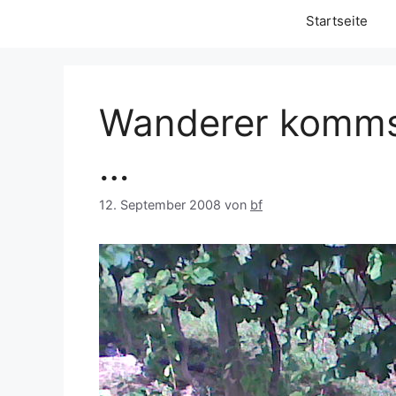
Startseite
Wanderer komms
…
12. September 2008
von
bf