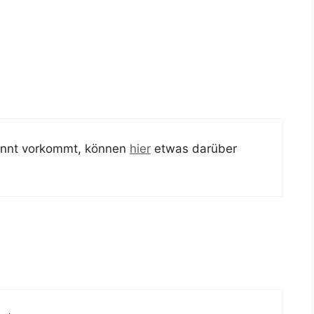
kannt vorkommt, können
hier
etwas darüber