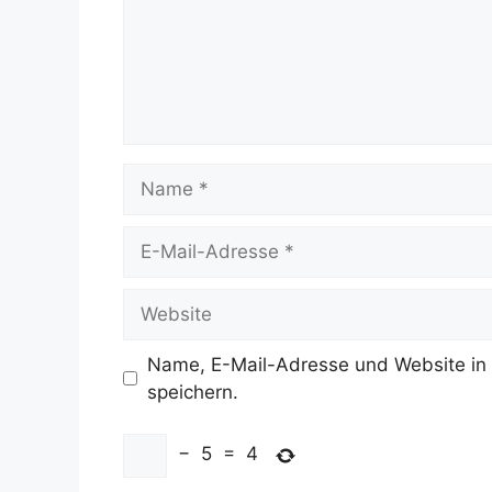
Name
E-
Mail-
Adresse
Website
Name, E-Mail-Adresse und Website in
speichern.
−
5
=
4