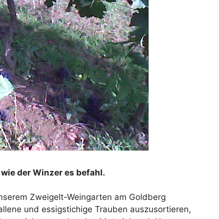
wie der Winzer es befahl.
 unserem Zweigelt-Weingarten am Goldberg
llene und essigstichige Trauben auszusortieren,