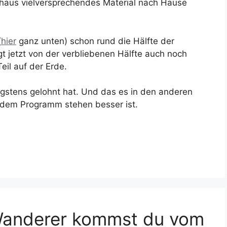
haus vielversprechendes Material nach Hause
(
hier
ganz unten) schon rund die Hälfte der
t jetzt von der verbliebenen Hälfte auch noch
eil auf der Erde.
igstens gelohnt hat. Und das es in den anderen
 dem Programm stehen besser ist.
Wanderer kommst du vom