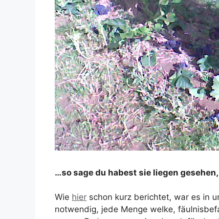
…so sage du habest sie liegen gesehen, 
Wie
hier
schon kurz berichtet, war es in
notwendig, jede Menge welke, fäulnisbefa