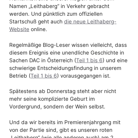
Namen „Leithaberg“ in Verkehr gebracht
werden. Und pünktlich zum offiziellen
Startschuß geht auch
die neue Leithaberg-
Website
online.
Regelmäßige Blog-Leser wissen vielleicht, dass
diesem Ereignis eine unendliche Geschichte in
Sachen DAC in Österreich (
Teil 1 bis 6
) und eine
schwierige Entscheidungsfindung in unserem
Betrieb (
Teil 1 bis 6
) vorausgegangen ist.
Spätestens ab Donnerstag steht aber nicht
mehr seine komplizierte Geburt im
Vordergrund, sondern der Wein selbst.
Und da wir bereits im Premierenjahrgang mit
von der Partie sind, gibt es unseren roten
„Leithaberg“ (wie alle anderen auch) am 2.