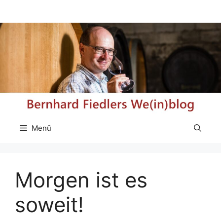
Zum
Inhalt
springen
Menü
Morgen ist es
soweit!