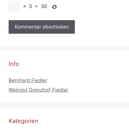
×
5
=
30
Info
Bernhard Fiedler
Weingut Grenzhof-Fiedler
Kategorien