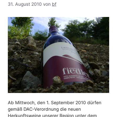
31. August 2010
von
bf
Ab Mittwoch, den 1. September 2010 dürfen
gemäß DAC-Verordnung die neuen
Herkunftsweine unserer Region unter dem