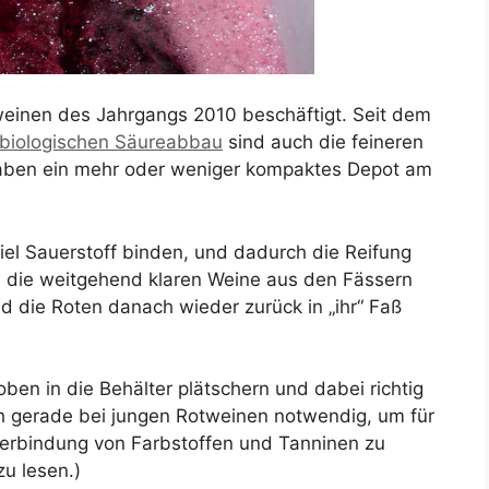
tweinen des Jahrgangs 2010 beschäftigt. Seit dem
biologischen Säureabbau
sind auch die feineren
aben ein mehr oder weniger kompaktes Depot am
iel Sauerstoff binden, und dadurch die Reifung
 die weitgehend klaren Weine aus den Fässern
d die Roten danach wieder zurück in „ihr“ Faß
ben in die Behälter plätschern und dabei richtig
ch gerade bei jungen Rotweinen notwendig, um für
 Verbindung von Farbstoffen und Tanninen zu
u lesen.)