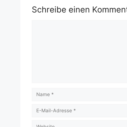
Schreibe einen Kommen
Kommentar
Name
E-
Mail-
Adresse
Website