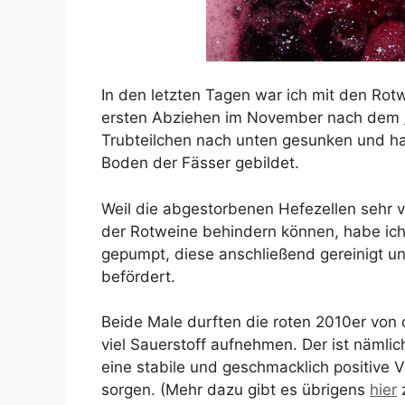
In den letzten Tagen war ich mit den Ro
ersten Abziehen im November nach dem
Trubteilchen nach unten gesunken und h
Boden der Fässer gebildet.
Weil die abgestorbenen Hefezellen sehr v
der Rotweine behindern können, habe ich
gepumpt, diese anschließend gereinigt un
befördert.
Beide Male durften die roten 2010er von o
viel Sauerstoff aufnehmen. Der ist nämli
eine stabile und geschmacklich positive
sorgen. (Mehr dazu gibt es übrigens
hier
z