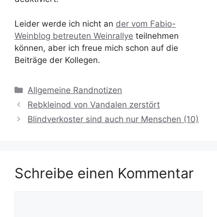
Leider werde ich nicht an
der vom Fabio-
Weinblog betreuten Weinrallye
teilnehmen
können, aber ich freue mich schon auf die
Beiträge der Kollegen.
Kategorien
Allgemeine Randnotizen
Rebkleinod von Vandalen zerstört
Blindverkoster sind auch nur Menschen (10)
Schreibe einen Kommentar
Kommentar