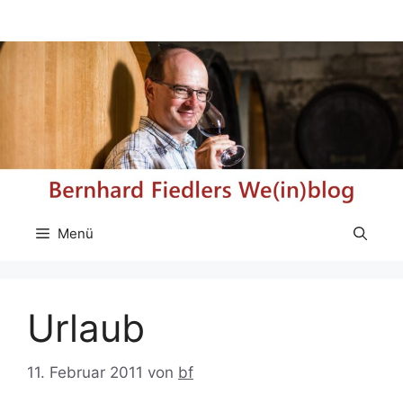
Zum
Inhalt
springen
Menü
Urlaub
11. Februar 2011
von
bf