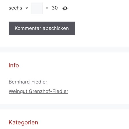
sechs
×
=
30
Info
Bernhard Fiedler
Weingut Grenzhof-Fiedler
Kategorien