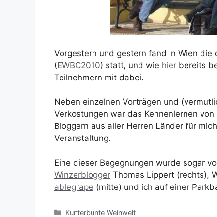
Vorgestern und gestern fand in Wien die 
(
EWBC2010
) statt, und wie
hier
bereits be
Teilnehmern mit dabei.
Neben einzelnen Vorträgen und (vermutl
Verkostungen war das Kennenlernen von mi
Bloggern aus aller Herren Länder für mic
Veranstaltung.
Eine dieser Begegnungen wurde sogar vo
Winzerblogger
Thomas Lippert (rechts),
ablegrape
(mitte) und ich auf einer Park
Kategorien
Kunterbunte Weinwelt