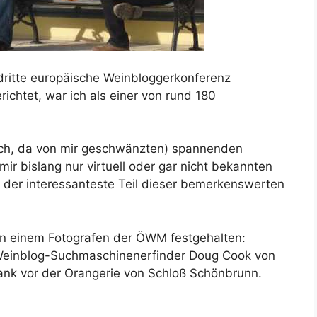
dritte europäische Weinbloggerkonferenz
richtet, war ich als einer von rund 180
ich, da von mir geschwänzten) spannenden
r bislang nur virtuell oder gar nicht bekannten
h der interessanteste Teil dieser bemerkenswerten
n einem Fotografen der ÖWM festgehalten:
 Weinblog-Suchmaschinenerfinder Doug Cook von
bank vor der Orangerie von Schloß Schönbrunn.