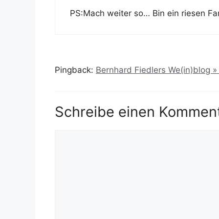
PS:Mach weiter so… Bin ein riesen Fan
Pingback:
Bernhard Fiedlers We(in)blog »
Schreibe einen Kommen
Kommentar