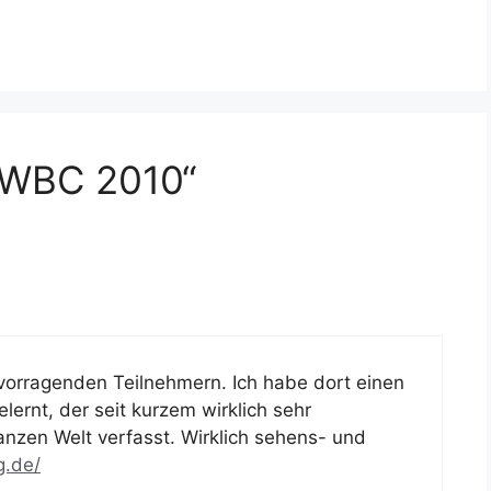
EWBC 2010“
vorragenden Teilnehmern. Ich habe dort einen
ernt, der seit kurzem wirklich sehr
anzen Welt verfasst. Wirklich sehens- und
g.de/