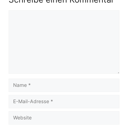
Kommentar
Name
E-
Mail-
Adresse
Website