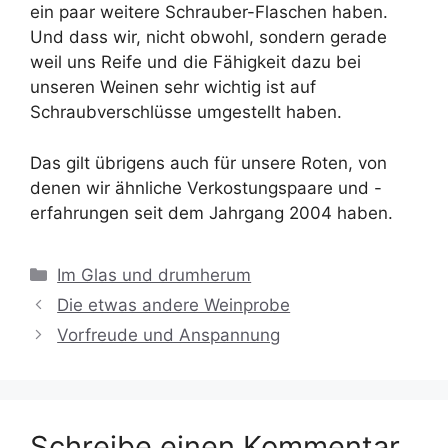
ein paar weitere Schrauber-Flaschen haben.
Und dass wir, nicht obwohl, sondern gerade
weil uns Reife und die Fähigkeit dazu bei
unseren Weinen sehr wichtig ist auf
Schraubverschlüsse umgestellt haben.
Das gilt übrigens auch für unsere Roten, von
denen wir ähnliche Verkostungspaare und -
erfahrungen seit dem Jahrgang 2004 haben.
Kategorien
Im Glas und drumherum
Die etwas andere Weinprobe
Vorfreude und Anspannung
Schreibe einen Kommentar