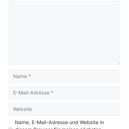
Kommentar
Name
E-
Mail-
Adresse
Website
Name, E-Mail-Adresse und Website in