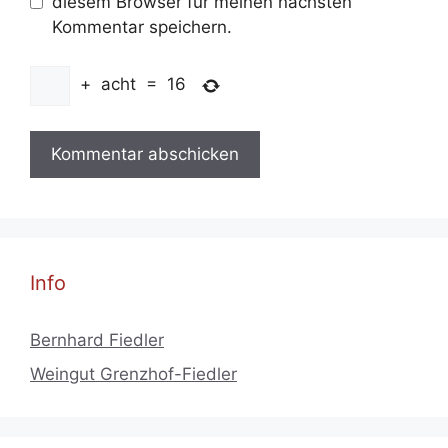
diesem Browser für meinen nächsten
Kommentar speichern.
+
acht
=
16
Info
Bernhard Fiedler
Weingut Grenzhof-Fiedler