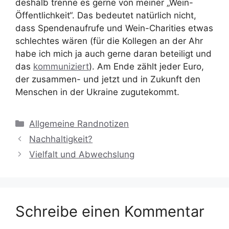
deshalb trenne es gerne von meiner „Wein-
Öffentlichkeit“. Das bedeutet natürlich nicht,
dass Spendenaufrufe und Wein-Charities etwas
schlechtes wären (für die Kollegen an der Ahr
habe ich mich ja auch gerne daran beteiligt und
das
kommuniziert
). Am Ende zählt jeder Euro,
der zusammen- und jetzt und in Zukunft den
Menschen in der Ukraine zugutekommt.
Kategorien
Allgemeine Randnotizen
Nachhaltigkeit?
Vielfalt und Abwechslung
Schreibe einen Kommentar