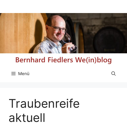
Zum
Inhalt
springen
Menü
Traubenreife
aktuell