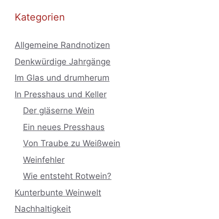
Kategorien
Allgemeine Randnotizen
Denkwürdige Jahrgänge
Im Glas und drumherum
In Presshaus und Keller
Der gläserne Wein
Ein neues Presshaus
Von Traube zu Weißwein
Weinfehler
Wie entsteht Rotwein?
Kunterbunte Weinwelt
Nachhaltigkeit