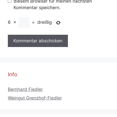
diesem Browser für meinen nächsten
Kommentar speichern.
6
×
=
dreißig
Info
Bernhard Fiedler
Weingut Grenzhof-Fiedler