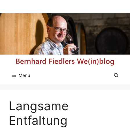
Zum
Inhalt
springen
Menü
Langsame
Entfaltung