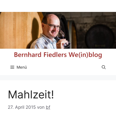
Zum
Inhalt
springen
Menü
Mahlzeit!
27. April 2015
von
bf