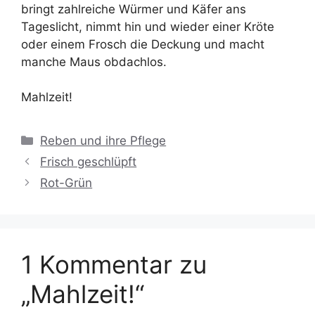
bringt zahlreiche Würmer und Käfer ans
Tageslicht, nimmt hin und wieder einer Kröte
oder einem Frosch die Deckung und macht
manche Maus obdachlos.
Mahlzeit!
Kategorien
Reben und ihre Pflege
Frisch geschlüpft
Rot-Grün
1 Kommentar zu
„Mahlzeit!“