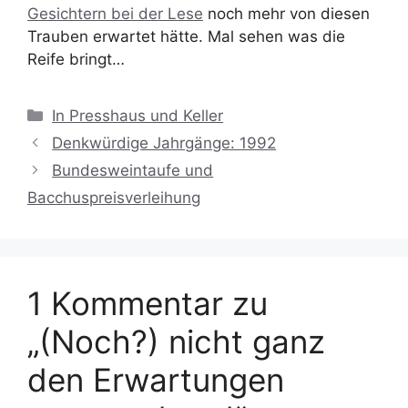
Gesichtern bei der Lese
noch mehr von diesen
Trauben erwartet hätte. Mal sehen was die
Reife bringt…
Kategorien
In Presshaus und Keller
Denkwürdige Jahrgänge: 1992
Bundesweintaufe und
Bacchuspreisverleihung
1 Kommentar zu
„(Noch?) nicht ganz
den Erwartungen