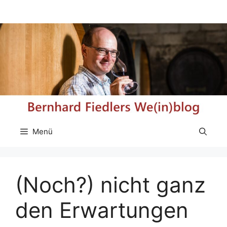
Zum
Inhalt
springen
Menü
(Noch?) nicht ganz
den Erwartungen