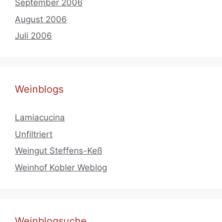
September 2006
August 2006
Juli 2006
Weinblogs
Lamiacucina
Unfiltriert
Weingut Steffens-Keß
Weinhof Kobler Weblog
Weinblogsuche