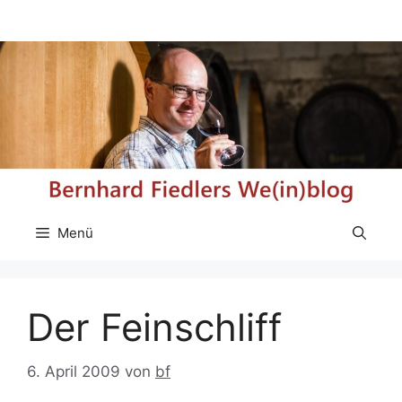
Zum
Inhalt
springen
Menü
Der Feinschliff
6. April 2009
von
bf