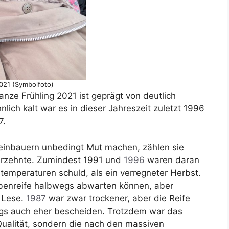
021 (Symbolfoto)
anze Frühling 2021 ist geprägt von deutlich
lich kalt war es in dieser Jahreszeit zuletzt 1996
7.
Weinbauern unbedingt Mut machen, zählen sie
hrzehnte. Zumindest 1991 und
1996
waren daran
stemperaturen schuld, als ein verregneter Herbst.
ubenreife halbwegs abwarten können, aber
r Lese.
1987
war zwar trockener, aber die Reife
ings auch eher bescheiden. Trotzdem war das
Qualität, sondern die nach den massiven