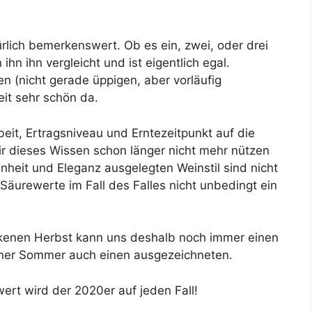
rlich bemerkenswert. Ob es ein, zwei, oder drei
n ihn vergleicht und ist eigentlich egal.
n (nicht gerade üppigen, aber vorläufig
eit sehr schön da.
eit, Ertragsniveau und Erntezeitpunkt auf die
ir dieses Wissen schon länger nicht mehr nützen
nheit und Eleganz ausgelegten Weinstil sind nicht
äurewerte im Fall des Falles nicht unbedingt ein
ckenen Herbst kann uns deshalb noch immer einen
ner Sommer auch einen ausgezeichneten.
rt wird der 2020er auf jeden Fall!