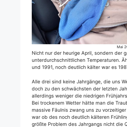
Mai 2
Nicht nur der heurige April, sondern der g
unterdurchschnittlichen Temperaturen. Ähn
und 1991, noch deutlich kälter war es 198
Alle drei sind keine Jahrgänge, die uns 
doch zu den schwächsten der letzten Ja
allerdings weniger die niedrigen Frühjahr
Bei trockenem Wetter hätte man die Tra
massive Fäulnis zwang uns zu vorzeitige
war ob des noch deutlich kälteren Frühl
größte Problem des Jahrgangs nicht die 