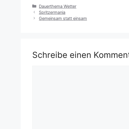
Kategorien
Dauerthema Wetter
Spritzermania
Gemeinsam statt einsam
Schreibe einen Kommen
Kommentar