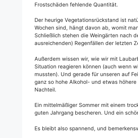
Frostschäden fehlende Quantität.
Der heurige Vegetationsrückstand ist natü
Wochen sind, hängt davon ab, womit man ih
Schließlich stehen die Weingärten nach de
ausreichenden) Regenfällen der letzten Z
Außerdem wissen wir, wie wir mit Laubarb
Situation reagieren können (auch wenn w
mussten). Und gerade für unseren auf Fei
ganz so hohe Alkohol- und etwas höhere S
Nachteil.
Ein mittelmäßiger Sommer mit einem tro
guten Jahrgang bescheren. Und ein schö
Es bleibt also spannend, und bemerkenswe