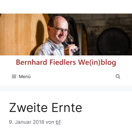
Zum
Inhalt
springen
Menü
Zweite Ernte
9. Januar 2018
von
bf