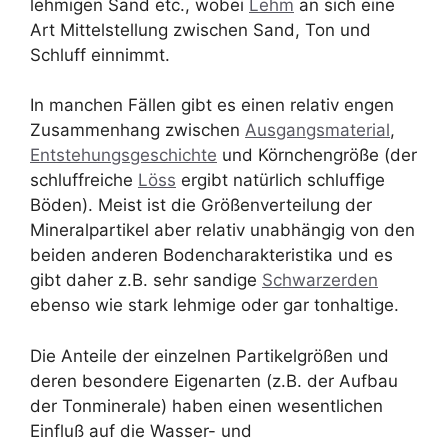
lehmigen Sand etc., wobei
Lehm
an sich eine
Art Mittelstellung zwischen Sand, Ton und
Schluff einnimmt.
In manchen Fällen gibt es einen relativ engen
Zusammenhang zwischen
Ausgangsmaterial
,
Entstehungsgeschichte
und Körnchengröße (der
schluffreiche
Löss
ergibt natürlich schluffige
Böden). Meist ist die Größenverteilung der
Mineralpartikel aber relativ unabhängig von den
beiden anderen Bodencharakteristika und es
gibt daher z.B. sehr sandige
Schwarzerden
ebenso wie stark lehmige oder gar tonhaltige.
Die Anteile der einzelnen Partikelgrößen und
deren besondere Eigenarten (z.B. der Aufbau
der Tonminerale) haben einen wesentlichen
Einfluß auf die Wasser- und