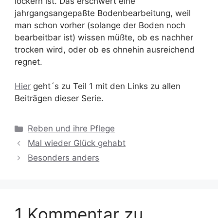
lockern ist. Das erschwert eine
jahrgangsangepaßte Bodenbearbeitung, weil
man schon vorher (solange der Boden noch
bearbeitbar ist) wissen müßte, ob es nachher
trocken wird, oder ob es ohnehin ausreichend
regnet.
Hier
geht´s zu Teil 1 mit den Links zu allen
Beiträgen dieser Serie.
Kategorien
Reben und ihre Pflege
Mal wieder Glück gehabt
Besonders anders
1 Kommentar zu