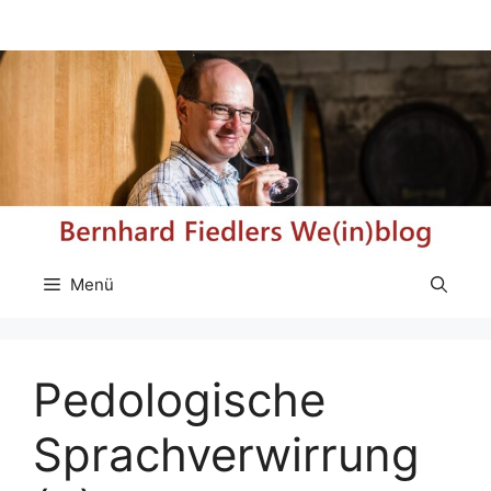
Zum
Inhalt
springen
Menü
Pedologische
Sprachverwirrung