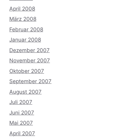
April 2008
März 2008
Februar 2008
Januar 2008
Dezember 2007
November 2007
Oktober 2007
September 2007
August 2007
Juli 2007
Juni 2007
Mai 2007
April 2007