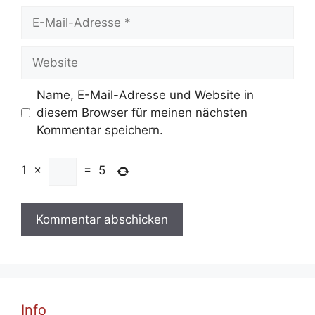
E-
Mail-
Adresse
Website
Name, E-Mail-Adresse und Website in
diesem Browser für meinen nächsten
Kommentar speichern.
1
×
=
5
Info