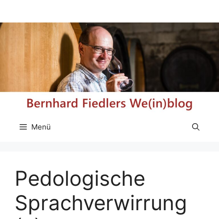
Zum
Inhalt
springen
Menü
Pedologische
Sprachverwirrung