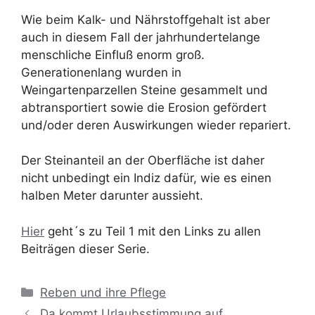
Wie beim Kalk- und Nährstoffgehalt ist aber
auch in diesem Fall der jahrhundertelange
menschliche Einfluß enorm groß.
Generationenlang wurden in
Weingartenparzellen Steine gesammelt und
abtransportiert sowie die Erosion gefördert
und/oder deren Auswirkungen wieder repariert.
Der Steinanteil an der Oberfläche ist daher
nicht unbedingt ein Indiz dafür, wie es einen
halben Meter darunter aussieht.
Hier
geht´s zu Teil 1 mit den Links zu allen
Beiträgen dieser Serie.
Kategorien
Reben und ihre Pflege
Da kommt Urlaubsstimmung auf