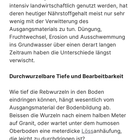
intensiv landwirtschaftlich genutzt werden, hat
deren heutiger Nährstoffgehalt meist nur sehr
wenig mit der Verwitterung des
Ausgangsmaterials zu tun. Düngung,
Fruchtwechsel, Erosion und Ausschwemmung
ins Grundwasser über einen derart langen
Zeitraum haben die Unterschiede längst
verwischt.
Durchwurzelbare Tiefe und Bearbeitbarkeit
Wie tief die Rebwurzeln in den Boden
eindringen können, hängt wesentlich vom
Ausgangsmaterial der Bodenbildung ab.
Beissen die Wurzeln nach einem halben Meter
auf Granit, oder wartet unter dem humosen
Oberboden eine meterdicke
Löss
anhäufung,
die leicht zu durchdringen ist?