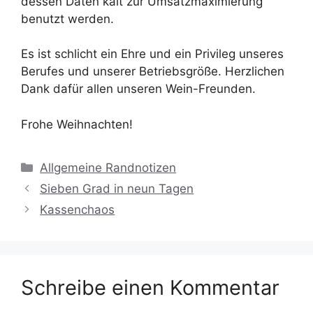
dessen Daten kalt zur Umsatzmaximierung
benutzt werden.
Es ist schlicht ein Ehre und ein Privileg unseres
Berufes und unserer Betriebsgröße. Herzlichen
Dank dafür allen unseren Wein-Freunden.
Frohe Weihnachten!
Kategorien
Allgemeine Randnotizen
Sieben Grad in neun Tagen
Kassenchaos
Schreibe einen Kommentar