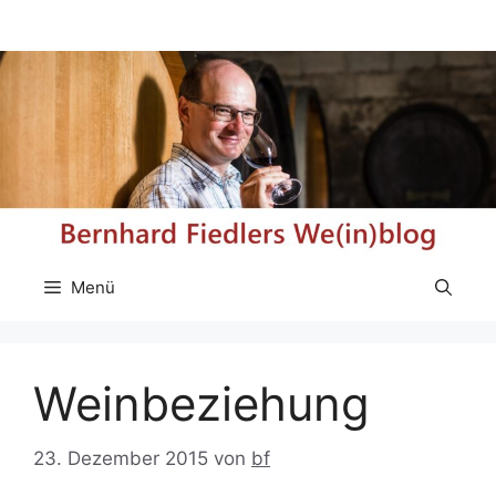
Zum
Inhalt
springen
Menü
Weinbeziehung
23. Dezember 2015
von
bf