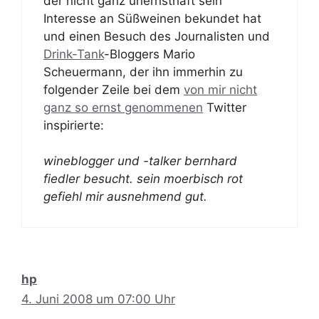
der nicht ganz unernsthaft sein
Interesse an Süßweinen bekundet hat
und einen Besuch des Journalisten und
Drink-Tank
-Bloggers Mario
Scheuermann, der ihn immerhin zu
folgender Zeile bei dem
von mir nicht
ganz so ernst genommenen
Twitter
inspirierte:
wineblogger und -talker bernhard
fiedler besucht. sein moerbisch rot
gefiehl mir ausnehmend gut.
hp
4. Juni 2008 um 07:00 Uhr