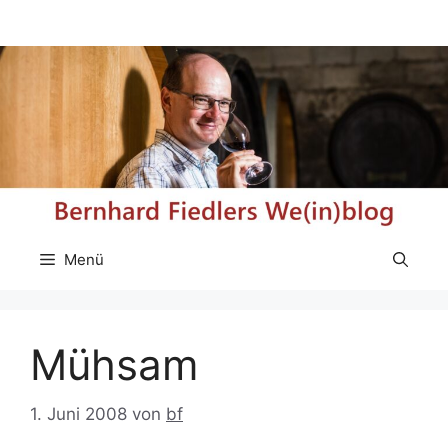
Zum
Inhalt
springen
Menü
Mühsam
1. Juni 2008
von
bf