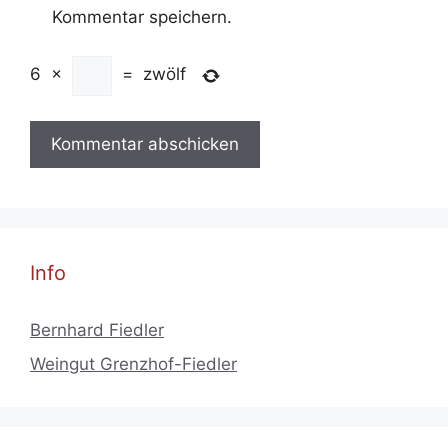
Kommentar speichern.
6
×
=
zwölf
Info
Bernhard Fiedler
Weingut Grenzhof-Fiedler