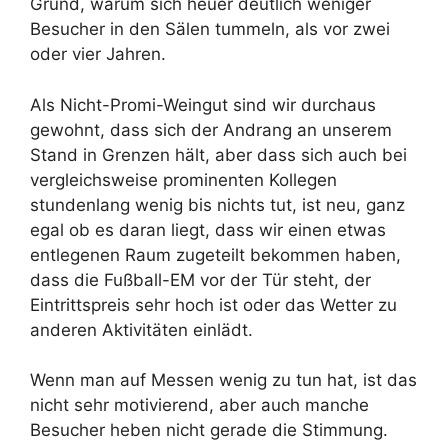
Grund, warum sich heuer deutlich weniger
Besucher in den Sälen tummeln, als vor zwei
oder vier Jahren.
Als Nicht-Promi-Weingut sind wir durchaus
gewohnt, dass sich der Andrang an unserem
Stand in Grenzen hält, aber dass sich auch bei
vergleichsweise prominenten Kollegen
stundenlang wenig bis nichts tut, ist neu, ganz
egal ob es daran liegt, dass wir einen etwas
entlegenen Raum zugeteilt bekommen haben,
dass die Fußball-EM vor der Tür steht, der
Eintrittspreis sehr hoch ist oder das Wetter zu
anderen Aktivitäten einlädt.
Wenn man auf Messen wenig zu tun hat, ist das
nicht sehr motivierend, aber auch manche
Besucher heben nicht gerade die Stimmung.