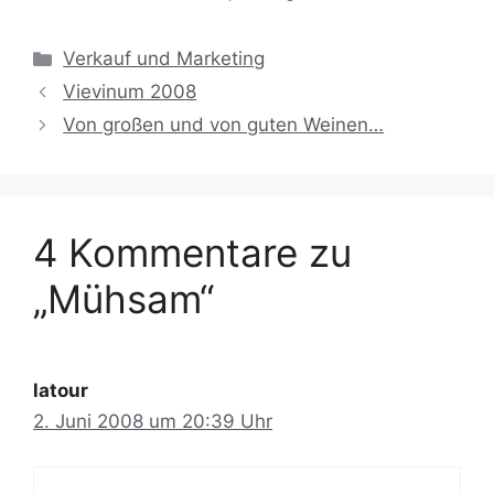
Kategorien
Verkauf und Marketing
Vievinum 2008
Von großen und von guten Weinen…
4 Kommentare zu
„Mühsam“
latour
2. Juni 2008 um 20:39 Uhr