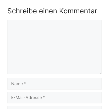
Schreibe einen Kommentar
Kommentar
Name
E-
Mail-
Adresse
Website