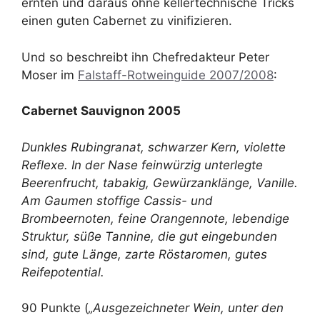
ernten und daraus ohne kellertechnische Tricks
einen guten Cabernet zu vinifizieren.
Und so beschreibt ihn Chefredakteur Peter
Moser im
Falstaff-Rotweinguide 2007/2008
:
Cabernet Sauvignon 2005
Dunkles Rubingranat, schwarzer Kern, violette
Reflexe. In der Nase feinwürzig unterlegte
Beerenfrucht, tabakig, Gewürzanklänge, Vanille.
Am Gaumen stoffige Cassis- und
Brombeernoten, feine Orangennote, lebendige
Struktur, süße Tannine, die gut eingebunden
sind, gute Länge, zarte Röstaromen, gutes
Reifepotential.
90 Punkte (
„Ausgezeichneter Wein, unter den