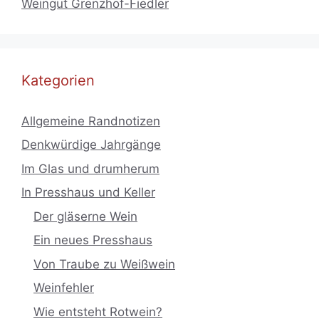
Weingut Grenzhof-Fiedler
Kategorien
Allgemeine Randnotizen
Denkwürdige Jahrgänge
Im Glas und drumherum
In Presshaus und Keller
Der gläserne Wein
Ein neues Presshaus
Von Traube zu Weißwein
Weinfehler
Wie entsteht Rotwein?