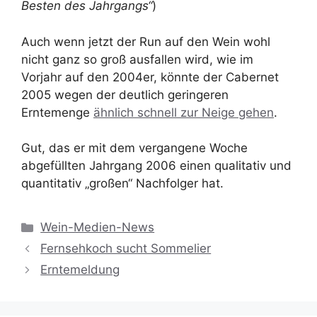
Besten des Jahrgangs“
)
Auch wenn jetzt der Run auf den Wein wohl
nicht ganz so groß ausfallen wird, wie im
Vorjahr auf den 2004er, könnte der Cabernet
2005 wegen der deutlich geringeren
Erntemenge
ähnlich schnell zur Neige gehen
.
Gut, das er mit dem vergangene Woche
abgefüllten Jahrgang 2006 einen qualitativ und
quantitativ „großen“ Nachfolger hat.
Kategorien
Wein-Medien-News
Fernsehkoch sucht Sommelier
Erntemeldung