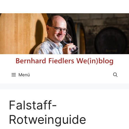
Zum
Inhalt
springen
Menü
Falstaff-
Rotweinguide