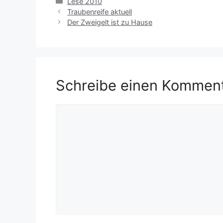
Kategorien
Lese 2010
Traubenreife aktuell
Der Zweigelt ist zu Hause
Schreibe einen Kommen
Kommentar