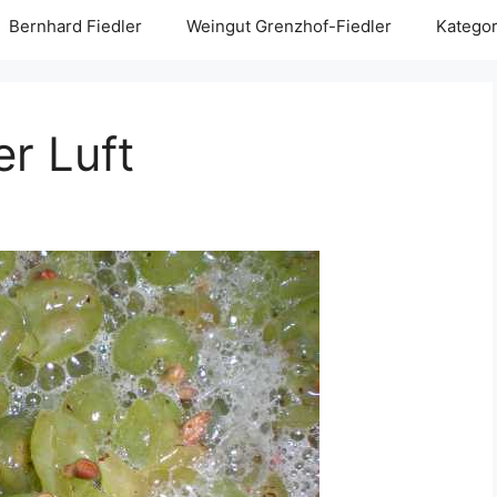
Bernhard Fiedler
Weingut Grenzhof-Fiedler
Kategor
er Luft