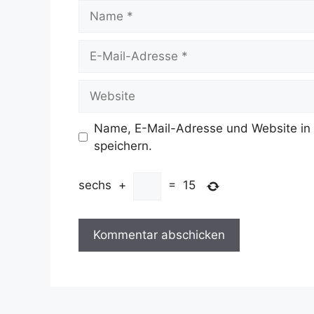
Name
E-
Mail-
Adresse
Website
Name, E-Mail-Adresse und Website in
speichern.
sechs
+
=
15