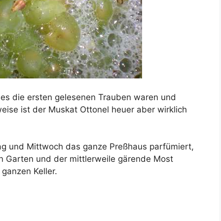
eil es die ersten gelesenen Trauben waren und
weise ist der Muskat Ottonel heuer aber wirklich
tag und Mittwoch das ganze Preßhaus parfümiert,
n Garten und der mittlerweile gärende Most
 ganzen Keller.