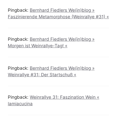
Pingback:
Bernhard Fiedlers We(in)blog »
Faszinierende Metamorphose (Weinrallye #31) «
Pingback:
Bernhard Fiedlers We(in)blog »
Morgen ist Weinrallye-Tag! «
Pingback:
Bernhard Fiedlers We(in)blog »
Weinrallye #31: Der Startschuß «
Pingback:
Weinrallye 31: Faszination Wein «
lamiacucina