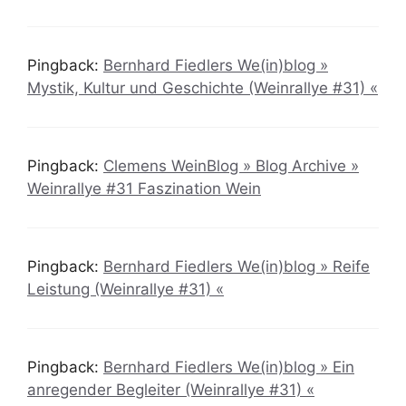
Pingback:
Bernhard Fiedlers We(in)blog »
Mystik, Kultur und Geschichte (Weinrallye #31) «
Pingback:
Clemens WeinBlog » Blog Archive »
Weinrallye #31 Faszination Wein
Pingback:
Bernhard Fiedlers We(in)blog » Reife
Leistung (Weinrallye #31) «
Pingback:
Bernhard Fiedlers We(in)blog » Ein
anregender Begleiter (Weinrallye #31) «