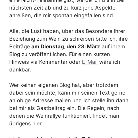
eine Nicht-Teilnahme gibt, werde ich bis in der
nächsten Zeit ab und zu kurz jene Aspekte
anreißen, die mir spontan eingefallen sind.
Alle, die Lust haben, über das Besondere ihrer
Beziehung zum Wein zu schreiben bitte ich, ihre
Beiträge
am Dienstag, den 23. März
auf ihrem
Blog zu veröffentlichen. Für einen kurzen
Hinweis via Kommentar oder
E-Mail
wäre ich
dankbar.
Wer keinen eigenen Blog hat, aber trotzdem
dabei sein möchte, kann mir seinen Text gerne
an obige Adresse mailen und ich stelle ihn dann
bei mir als Gastbeitrag ein. Die Regeln, nach
denen die Weinrallye funktioniert findet man
übrigens
hier
.