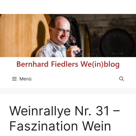
Zum
Inhalt
springen
Menü
Weinrallye Nr. 31 –
Faszination Wein