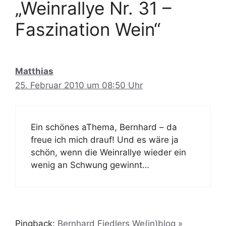
„Weinrallye Nr. 31 –
Faszination Wein“
Matthias
25. Februar 2010 um 08:50 Uhr
Ein schönes aThema, Bernhard – da
freue ich mich drauf! Und es wäre ja
schön, wenn die Weinrallye wieder ein
wenig an Schwung gewinnt…
Pingback:
Bernhard Fiedlers We(in)blog »