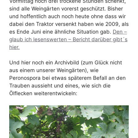
Vormittag noch drei trockene Stunden schenkt,
sind alle Weingärten vorerst geschützt. Bisher
und hoffentlich auch noch heute ohne dass wir
dabei den Traktor versenkt haben wie 2009, als
es Ende Juni eine ähnliche Situation gab.
Den –
glaub ich lesenswerten – Bericht darüber gibt´s
hier.
Und hier noch ein Archivbild (zum Glück nicht
aus einem unserer Weingärten), wie
Peronospora bei etwas späterem Befall an den
Trauben aussieht und eines, wie sich die
Ölflecken weiterentwickeln: