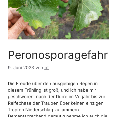
Peronosporagefahr
9. Juni 2023
von
bf
Die Freude über den ausgiebigen Regen in
diesem Frühling ist groß, und ich habe mir
geschworen, nach der Dürre im Vorjahr bis zur
Reifephase der Trauben über keinen einzigen
Tropfen Niederschlag zu jammern.
Dementsprechend demütig nehme ich auch die