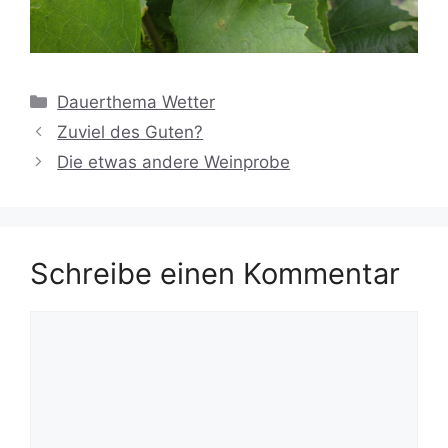
Kategorien
Dauerthema Wetter
Zuviel des Guten?
Die etwas andere Weinprobe
Schreibe einen Kommentar
Kommentar